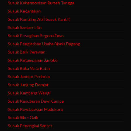
Susuk Keharmonisan Rumah Tangga
Susuk Kecantikan
Susuk Kantiling Ati ( Susuk Kantil )
Susuk Samber Lilin
Susuk Pesugihan Segoro Emas
Susuk Penglarisan Usaha Bisnis Dagang
Susuk Balik Perawan
Susuk Ketampanan Janoko
Susuk Buka Mata Batin
Susuk Janoko Perkoso
Susuk Junjung Derajat
Susuk Kembang Wengi
Susuk Kesuburan Dewi Campa
Susuk Kewibawaan Madukoro
Susuk Siker Gaib
Susuk Penangkal Santet