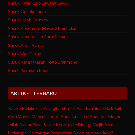
Susuk Pagar Gaib Lawang Sewu
Susuk Ontokusumo
Susuk Loloh Kaliroto
Susuk Kesehatan Mayang Rembulan
Susuk Kecerdasan Ratu Shima
Susuk Arum Vagina
Susuk Mani Gajah
Susuk Ketangkasan Rogo Brahmono
Susuk Payudara Indah
ARTIKEL TERBARU
Resiko Melakukan Pesugihan Putih! Pastikan Simak Baik Baik
Cara Mudah Menarik Jodoh Anda, Buat Diri Anda Jadi Magnet
Inilah Akibat Pakai Susuk Kecantikan Didagu, Wajib Disimak
Melanggar Pantangan Penglarisan Dalam primbon Jawa?