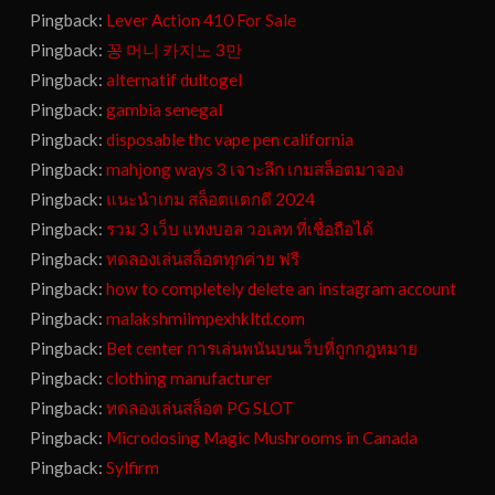
Pingback:
Lever Action 410 For Sale
Pingback:
꽁 머니 카지노 3만
Pingback:
alternatif dultogel
Pingback:
gambia senegal
Pingback:
disposable thc vape pen california
Pingback:
mahjong ways 3 เจาะลึก เกมสล็อตมาจอง
Pingback:
แนะนำเกม สล็อตแตกดี 2024
Pingback:
รวม 3 เว็บ แทงบอล วอเลท ที่เชื่อถือได้
Pingback:
ทดลองเล่นสล็อตทุกค่าย ฟรี
Pingback:
how to completely delete an instagram account
Pingback:
malakshmiimpexhkltd.com
Pingback:
Bet center การเล่นพนันบนเว็บที่ถูกกฎหมาย
Pingback:
clothing manufacturer
Pingback:
ทดลองเล่นสล็อต PG SLOT
Pingback:
Microdosing Magic Mushrooms in Canada
Pingback:
Sylfirm