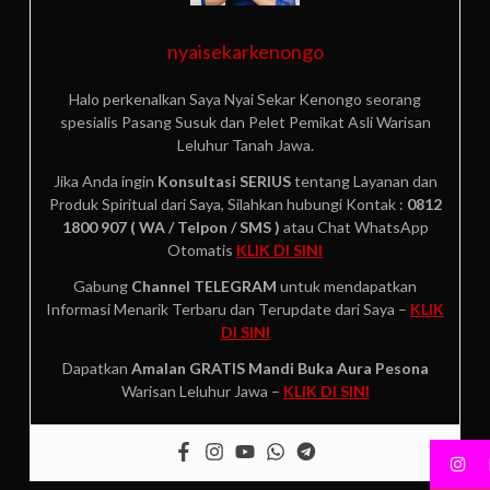
nyaisekarkenongo
Halo perkenalkan Saya Nyai Sekar Kenongo seorang
spesialis Pasang Susuk dan Pelet Pemikat Asli Warisan
Leluhur Tanah Jawa.
Jika Anda ingin
Konsultasi SERIUS
tentang Layanan dan
Produk Spiritual dari Saya, Silahkan hubungi Kontak :
0812
1800 907 ( WA / Telpon / SMS )
atau Chat WhatsApp
Otomatis
KLIK DI SINI
Gabung
Channel TELEGRAM
untuk mendapatkan
Informasi Menarik Terbaru dan Terupdate dari Saya –
KLIK
DI SINI
Dapatkan
Amalan GRATIS
Mandi Buka Aura Pesona
Warisan Leluhur Jawa –
KLIK DI SINI