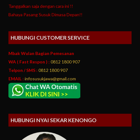
Tanggalkan saja dengan cara ini !!
Bahaya Pasang Susuk Dimasa Depan!!
HUBUNGI CUSTOMER SERVICE
Mbak Wulan Bagian Pemesanan
WA ( Fast Respon ) :
0812 1800 907
Telpon / SMS :
0812 1800 907
EMAIL :
infosusukjawa@gmail.com
HUBUNGI NYAI SEKAR KENONGO