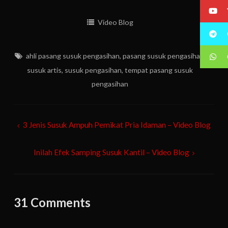
Video Blog
ahli pasang susuk pengasihan
,
pasang susuk pengasihan
,
susuk artis
,
susuk pengasihan
,
tempat pasang susuk
pengasihan
Post
3 Jenis Susuk Ampuh Pemikat Pria Idaman – Video Blog
navigation
Inilah Efek Samping Susuk Kantil – Video Blog
31 Comments