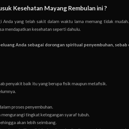
Susuk Kesehatan Mayang Rembulan ini ?
i Anda yang telah sakit dalam waktu lama memang tidak mudah.
isa mendapatkan kesehatan seperti dahulu.
luang Anda sebagai dorongan spiritual penyembuhan, sebab 
b penyakit baik itu yang berupa fisik maupun metafisik.
elumnya.
 dalam proses penyembuhan.
 mengurangi tingkat ketegangan syaraf tubuh.
sehingga akan lebih seimbang.