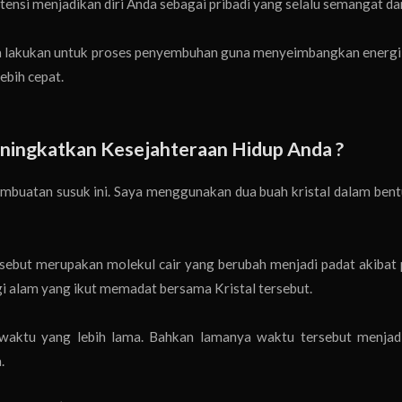
ensi menjadikan diri Anda sebagai pribadi yang selalu semangat da
nda lakukan untuk proses penyembuhan guna menyeimbangkan energ
ebih cepat.
ningkatkan Kesejahteraan Hidup Anda ?
mbuatan susuk ini. Saya menggunakan dua buah kristal dalam bent
rsebut merupakan molekul cair yang berubah menjadi padat akibat
i alam yang ikut memadat bersama Kristal tersebut.
waktu yang lebih lama. Bahkan lamanya waktu tersebut menjadi
.