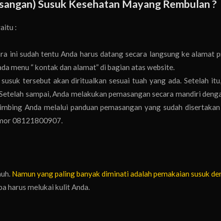
angan) Susuk Kesehatan Mayang Rembulan ?
aitu :
ra ini sudah tentu Anda harus datang secara langsung ke alamat 
da menu “ kontak dan alamat” di bagian atas website.
usuk tersebut akan diritualkan sesuai tuah yang ada. Setelah itu
a. Setelah sampai, Anda melakukan pemasangan secara mandiri deng
bimbing Anda melalui panduan pemasangan yang sudah disertakan
nomor 08121800907.
auh.
Namun yang paling banyak diminati adalah pemakaian susuk de
a harus melukai kulit Anda.