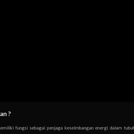
an ?
miliki fungsi sebagai penjaga keseimbangan energi dalam tubu