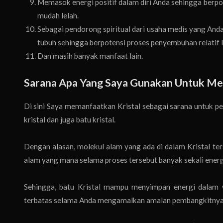
Memasok energi positif dalam diri Anda sehingga berpot
mudah lelah.
Sebagai pendorong spiritual dari usaha medis yang A
tubuh sehingga berpotensi proses penyembuhan relatif l
Dan masih banyak manfaat lain.
Sarana Apa Yang Saya Gunakan Untuk Me
Di sini Saya memanfaatkan Kristal sebagai sarana untuk pe
kristal dan juga batu kristal.
Dengan alasan, molekul alam yang ada di dalam Kristal te
alam yang mana selama proses tersebut banyak sekali energ
Sehingga, batu Kristal mampu menyimpan energi dalam 
terbatas selama Anda mengamalkan amalan pembangkitnya