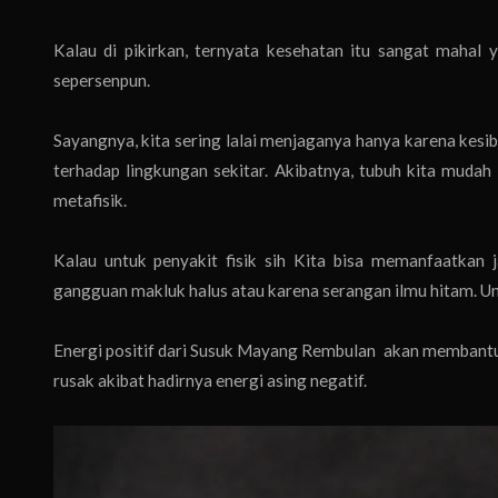
Kalau di pikirkan, ternyata kesehatan itu sangat maha
sepersenpun.
Sayangnya, kita sering lalai menjaganya hanya karena kesib
terhadap lingkungan sekitar. Akibatnya, tubuh kita mudah t
metafisik.
Kalau untuk penyakit fisik sih Kita bisa memanfaatkan 
gangguan makluk halus atau karena serangan ilmu hitam. Un
Energi positif dari Susuk Mayang Rembulan akan membantu s
rusak akibat hadirnya energi asing negatif.