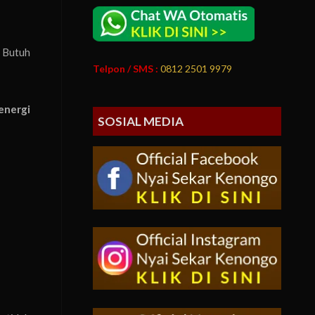
 Butuh
Telpon / SMS :
0812 2501 9979
energi
SOSIAL MEDIA