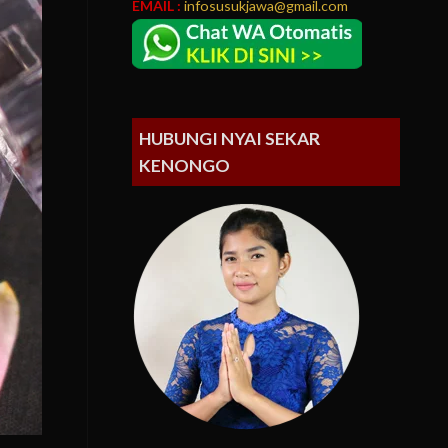
EMAIL :
infosusukjawa@gmail.com
HUBUNGI NYAI SEKAR
KENONGO