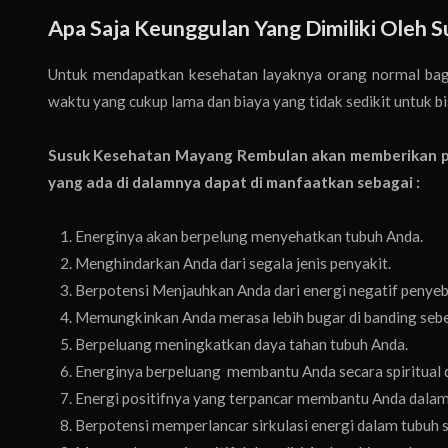
Apa Saja Keunggulan Yang Dimiliki Oleh 
Untuk mendapatkan kesehatan layaknya orang normal bag
waktu yang cukup lama dan biaya yang tidak sedikit untuk b
Susuk Kesehatan Mayang Rembulan akan memberikan pe
yang ada di dalamnya dapat di manfaatkan sebagai :
Energinya akan berpelung menyehatkan tubuh Anda.
Menghindarkan Anda dari segala jenis penyakit.
Berpotensi Menjauhkan Anda dari energi negatif penyeba
Memungkinkan Anda merasa lebih bugar di banding seb
Berpeluang meningkatkan daya tahan tubuh Anda.
Energinya berpeluang membantu Anda secara spiritual
Energi positifnya yang terpancar membantu Anda dalam
Berpotensi memperlancar sirkulasi energi dalam tubuh 