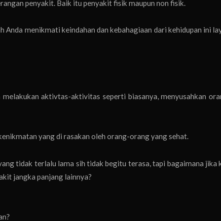
rangan penyakit. Baik itu penyakit fisik maupun non fisik.
kah Anda menikmati keindahan dan kebahagiaan dari kehidupan ini l
a melakukan aktivtas-aktivitas seperti biasanya, menyusahkan ora
 kenikmatan yang di rasakan oleh orang-orang yang sehat.
ng tidak terlalu lama sih tidak begitu terasa, tapi bagaimana jika 
akit jangka panjang lainnya?
an?