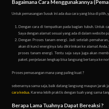
Bagaimana Cara Menggunakannya (Pemas
Untuk pemasangan Susuk ini ada dua cara yang bisa di pilih, y
Dengan cara di tempatkan pada bagian tubuh. Untuk ca
Saya dengan alamat sesuai yang ada di dalam website pa
Dengan Proses tanam energi. Jadi setelah pemaharan, s
akan di kunci energinya lalu dikirimkan ke alamat And
proses tanam energi. Tentu saja saya juga akan mem
paket. penjelasan lengkap bisa langsung bertanya ke 
Proses pemasangan mana yang paling kuat ?
sebenarnya sama saja, baik datang langsung maupun jarak j
cara kedua.
Karena lebih praktis dengan tuah yang sama tanp
Berapa Lama Tuahnya Dapat Bereaksi ?