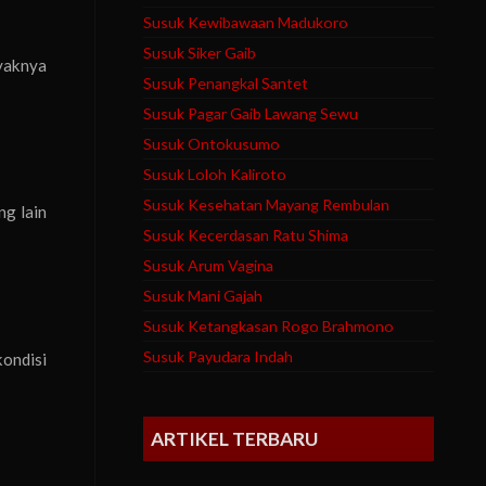
Susuk Kewibawaan Madukoro
Susuk Siker Gaib
ayaknya
Susuk Penangkal Santet
Susuk Pagar Gaib Lawang Sewu
Susuk Ontokusumo
Susuk Loloh Kaliroto
Susuk Kesehatan Mayang Rembulan
ng lain
Susuk Kecerdasan Ratu Shima
Susuk Arum Vagina
Susuk Mani Gajah
Susuk Ketangkasan Rogo Brahmono
Susuk Payudara Indah
kondisi
ARTIKEL TERBARU