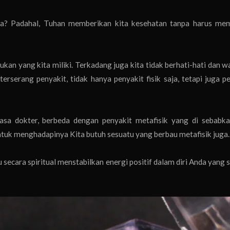
l ya? Padahal, Tuhan memberikan kita kesehatan tanpa harus me
ukan yang kita miliki. Terkadang juga kita tidak berhati-hati dan 
erserang penyakit, tidak hanya penyakit fisik saja, tetapi juga p
jasa dokter, berbeda dengan penyakit metafisik yang di sebabka
tuk menghadapinya Kita butuh sesuatu yang berbau metafisik juga.
ecara spiritual menstabilkan energi positif dalam diri Anda yang