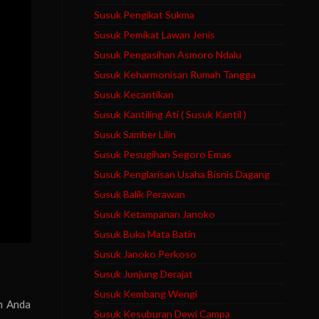
Susuk Pengikat Sukma
Susuk Pemikat Lawan Jenis
Susuk Pengasihan Asmoro Ndalu
Susuk Keharmonisan Rumah Tangga
Susuk Kecantikan
Susuk Kantiling Ati ( Susuk Kantil )
Susuk Samber Lilin
Susuk Pesugihan Segoro Emas
Susuk Penglarisan Usaha Bisnis Dagang
Susuk Balik Perawan
Susuk Ketampanan Janoko
Susuk Buka Mata Batin
Susuk Janoko Perkoso
Susuk Junjung Derajat
Susuk Kembang Wengi
h Anda
Susuk Kesuburan Dewi Campa