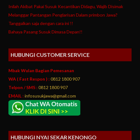
Inilah Akibat Pakai Susuk Kecantikan Didagu, Wajib Disimak
Melanggar Pantangan Penglarisan Dalam primbon Jawa?
Tanggalkan saja dengan cara ini !!
Bahaya Pasang Susuk Dimasa Depan!!
HUBUNGI CUSTOMER SERVICE
Mbak Wulan Bagian Pemesanan
WA ( Fast Respon ) :
0812 1800 907
Telpon / SMS :
0812 1800 907
EMAIL :
infosusukjawa@gmail.com
HUBUNGI NYAI SEKAR KENONGO