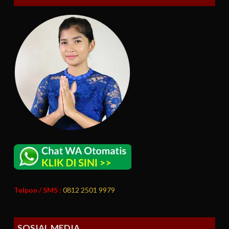
Telpon / SMS :
0812 2501 9979
SOSIAL MEDIA