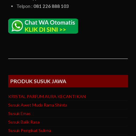
Telpon :
081 226 888 103
PRODUK SUSUK JAWA
KRISTAL PARFUM AURA KECANTIKAN
Susuk Awet Muda Rama Shinta
Susuk Emas
Susuk Balik Rasa
Susuk Pengikat Sukma