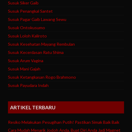
Susuk Siker Gaib
Susuk Penangkal Santet
Susuk Pagar Gaib Lawang Sewu
Susuk Ontokusumo
Susuk Loloh Kaliroto
Susuk Kesehatan Mayang Rembulan
Susuk Kecerdasan Ratu Shima
Susuk Arum Vagina
Susuk Mani Gajah
Susuk Ketangkasan Rogo Brahmono
Susuk Payudara Indah
ARTIKEL TERBARU
Resiko Melakukan Pesugihan Putih! Pastikan Simak Baik Baik
Cara Mudah Menarik Jodoh Anda, Buat Diri Anda Jadi Magnet