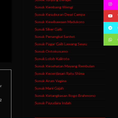
Susuk Kembang Wengi
Susuk Kesuburan Dewi Campa
Susuk Kewibawaan Madukoro
Susuk Siker Gaib
Susuk Penangkal Santet
Susuk Pagar Gaib Lawang Sewu
Susuk Ontokusumo
Susuk Loloh Kaliroto
Susuk Kesehatan Mayang Rembulan
Susuk Kecerdasan Ratu Shima
Susuk Arum Vagina
ur
Susuk Mani Gajah
Susuk Ketangkasan Rogo Brahmono
2
Susuk Payudara Indah