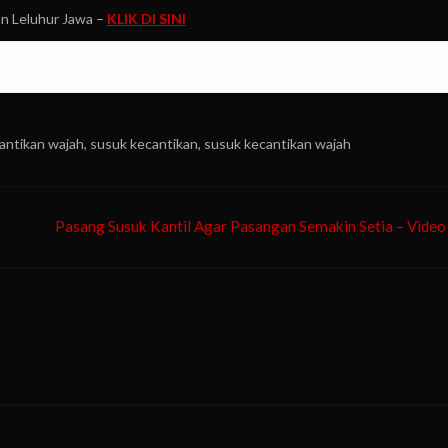
n Leluhur Jawa –
KLIK DI SINI
antikan wajah
,
susuk kecantikan
,
susuk kecantikan wajah
Pasang Susuk Kantil Agar Pasangan Semakin Setia – Video