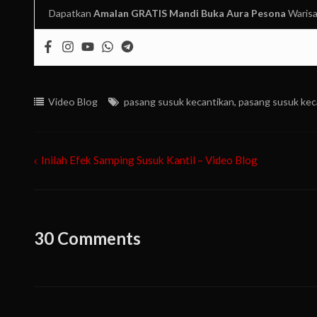
Dapatkan
Amalan GRATIS
Mandi Buka Aura Pesona
Warisa
Video Blog
pasang susuk kecantikan
,
pasang susuk kec
Inilah Efek Samping Susuk Kantil – Video Blog
Post
navigation
30 Comments