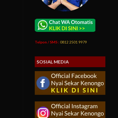
Telpon / SMS :
0812 2501 9979
SOSIAL MEDIA