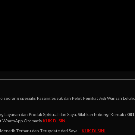
o seorang spesialis Pasang Susuk dan Pelet Pemikat Asli Warisan Leluh
g Layanan dan Produk Spiritual dari Saya, Silahkan hubungi Kontak :
081
t WhatsApp Otomatis
KLIK DI SINI
Menarik Terbaru dan Terupdate dari Saya –
KLIK DI SINI