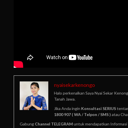
nyaisekarkenongo
Halo perkenalkan Saya Nyai Sekar Kenong
Tanah Jawa.
Jika Anda ingin
Konsultasi SERIUS
tentan
1800 907 ( WA / Telpon / SMS )
atau Cha
Gabung
Channel TELEGRAM
untuk mendapatkan Informasi 