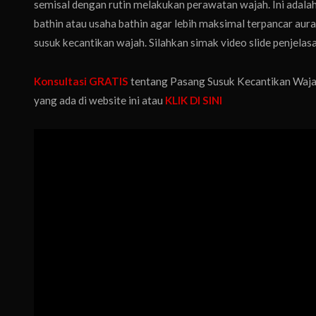
semisal dengan rutin melakukan perawatan wajah. Ini adalah
bathin atau usaha bathin agar lebih maksimal terpancar aur
susuk kecantikan wajah. Silahkan simak video slide penjela
Konsultasi GRATIS
tentang Pasang Susuk Kecantikan Wajah
yang ada di website ini atau
KLIK DI SINI