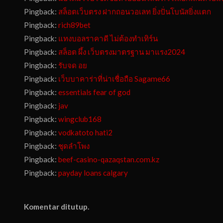
Pingback:
สล็อตเว็บตรง ฝากถอนวอเลท ยิ่งปั่นโบนัสยิ่งแตก
Pingback:
rich89bet
Pingback:
แทงบอลราคาดี ไม่ต้องทำเทิร์น
Pingback:
สล็อต ผึ้ง เว็บตรงมาตรฐาน มาแรง2024
Pingback:
รับจด อย
Pingback:
เว็บบาคาร่าที่น่าเชื่อถือ Sagame66
Pingback:
essentials fear of god
Pingback:
jav
Pingback:
wingclub168
Pingback:
vodkatoto hati2
Pingback:
ชุดลำโพง
Pingback:
beef-casino-qazaqstan.com.kz
Pingback:
payday loans calgary
Komentar ditutup.