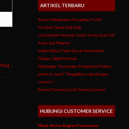
ARTIKEL TERBARU
Resiko Melakukan Pesugihan Putih!
Pastikan Simak Baik Baik
Cara Mudah Menarik Jodoh Anda, Buat Diri
Anda Jadi Magnet
Inilah Akibat Pakai Susuk Kecantikan
Didagu, Wajib Disimak
 Blog
Melanggar Pantangan Penglarisan Dalam
primbon Jawa? Tanggalkan saja dengan
cara ini !!
Bahaya Pasang Susuk Dimasa Depan!!
HUBUNGI CUSTOMER SERVICE
Mbak Wulan Bagian Pemesanan