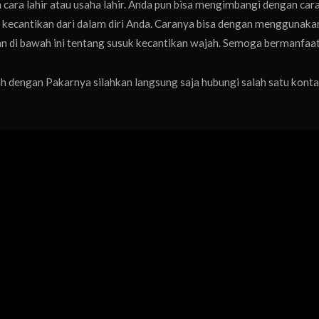
 cara lahir atau usaha lahir. Anda pun bisa mengimbangi dengan car
a kecantikan dari dalam diri Anda. Caranya bisa dengan menggunaka
san di bawah ini tentang susuk kecantikan wajah. Semoga bermanfaat
 dengan Pakarnya silahkan langsung saja hubungi salah satu kont