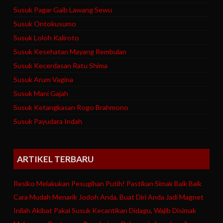
Susuk Pagar Gaib Lawang Sewu
Susuk Ontokusumo
Susuk Loloh Kaliroto
Susuk Kesehatan Mayang Rembulan
Susuk Kecerdasan Ratu Shima
Susuk Arum Vagina
Susuk Mani Gajah
Susuk Ketangkasan Rogo Brahmono
Susuk Payudara Indah
ARTIKEL TERBARU
Resiko Melakukan Pesugihan Putih! Pastikan Simak Baik Baik
Cara Mudah Menarik Jodoh Anda, Buat Diri Anda Jadi Magnet
Inilah Akibat Pakai Susuk Kecantikan Didagu, Wajib Disimak