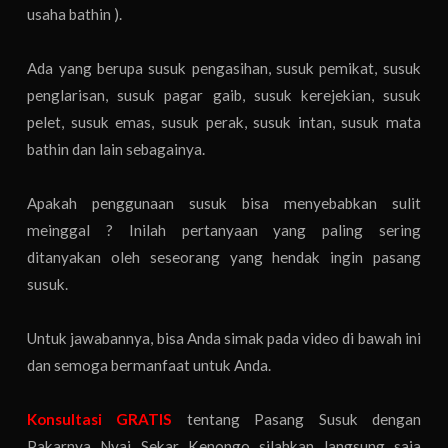
usaha bathin ).
Ada yang berupa susuk pengasihan, susuk pemikat, susuk
penglarisan, susuk pagar gaib, susuk kerejekian, susuk
pelet, susuk emas, susuk perak, susuk intan, susuk mata
bathin dan lain sebagainya.
Apakah penggunaan susuk bisa menyebabkan sulit
meinggal ? Inilah pertanyaan yang paling sering
ditanyakan oleh seseorang yang hendak ingin pasang
susuk.
Untuk jawabannya, bisa Anda simak pada video di bawah ini
dan semoga bermanfaat untuk Anda.
Konsultasi GRATIS
tentang Pasang Susuk dengan
Pakarnya Nyai Sekar Kenongo silahkan langsung saja