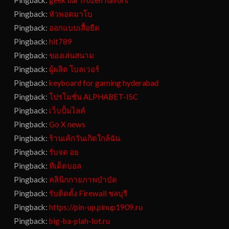
Pingback:
geek bar frozen flavors
Pingback:
หัวพอตมาโบ
Pingback:
ออกแบบเสื้อยืด
Pingback:
hit789
Pingback:
ของเล่นสนาม
Pingback:
ผู้ผลิต โบลเวอร์
Pingback:
keyboard for gaming hyderabad
Pingback:
โปรโมชั่น ALPHABET-ISC
Pingback:
เว็บปั้มไลค์
Pingback:
Go X news
Pingback:
ร้านเค้กวันเกิดใกล้ฉัน
Pingback:
รับจด อย
Pingback:
ทีเด็ดบอล
Pingback:
คลินิกกายภาพบำบัด
Pingback:
รับติดตั้ง Firewall ชลบุรี
Pingback:
https://pin-up.pinup1909.ru
Pingback:
big-ba-plah-lot.ru