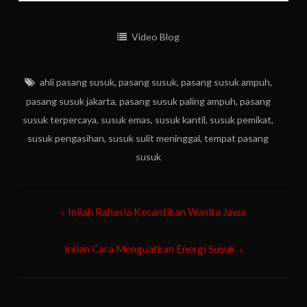
Video Blog
ahli pasang susuk
,
pasang susuk
,
pasang susuk ampuh
,
pasang susuk jakarta
,
pasang susuk paling ampuh
,
pasang
susuk terpercaya
,
susuk emas
,
susuk kantil
,
susuk pemikat
,
susuk pengasihan
,
susuk sulit meninggal
,
tempat pasang
susuk
Post
Inilah Rahasia Kecantikan Wanita Jawa
navigation
Inilah Cara Menguatkan Energi Susuk