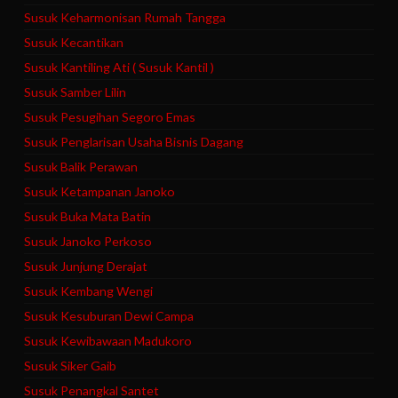
Susuk Keharmonisan Rumah Tangga
Susuk Kecantikan
Susuk Kantiling Ati ( Susuk Kantil )
Susuk Samber Lilin
Susuk Pesugihan Segoro Emas
Susuk Penglarisan Usaha Bisnis Dagang
Susuk Balik Perawan
Susuk Ketampanan Janoko
Susuk Buka Mata Batin
Susuk Janoko Perkoso
Susuk Junjung Derajat
Susuk Kembang Wengi
Susuk Kesuburan Dewi Campa
Susuk Kewibawaan Madukoro
Susuk Siker Gaib
Susuk Penangkal Santet