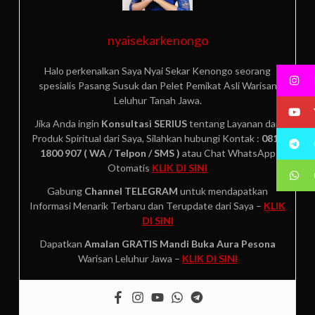
nyaisekarkenongo
Halo perkenalkan Saya Nyai Sekar Kenongo seorang
spesialis Pasang Susuk dan Pelet Pemikat Asli Warisan
Leluhur Tanah Jawa.
Jika Anda ingin
Konsultasi SERIUS
tentang Layanan dan
Produk Spiritual dari Saya, Silahkan hubungi Kontak :
0812
1800 907 ( WA / Telpon / SMS )
atau Chat WhatsApp
Otomatis
KLIK DI SINI
Gabung
Channel TELEGRAM
untuk mendapatkan
Informasi Menarik Terbaru dan Terupdate dari Saya –
KLIK
DI SINI
Dapatkan
Amalan GRATIS
Mandi Buka Aura Pesona
Warisan Leluhur Jawa –
KLIK DI SINI