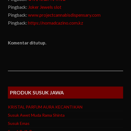
Pingback:
Joker Jewels slot
Pingback:
www.projectcannabisdispensary.com
Pingback:
https://nomadcazino.com.kz
Komentar ditutup.
PRODUK SUSUK JAWA
KRISTAL PARFUM AURA KECANTIKAN
Susuk Awet Muda Rama Shinta
Susuk Emas