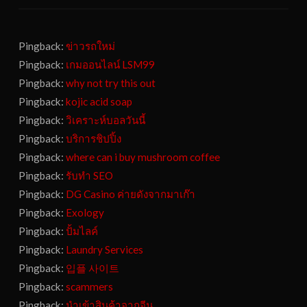
Pingback:
ข่าวรถใหม่
Pingback:
เกมออนไลน์ LSM99
Pingback:
why not try this out
Pingback:
kojic acid soap
Pingback:
วิเคราะห์บอลวันนี้
Pingback:
บริการชิปปิ้ง
Pingback:
where can i buy mushroom coffee
Pingback:
รับทำ SEO
Pingback:
DG Casino ค่ายดังจากมาเก๊า
Pingback:
Exology
Pingback:
ปั้มไลค์
Pingback:
Laundry Services
Pingback:
입플 사이트
Pingback:
scammers
Pingback:
นำเข้าสินค้าจากจีน