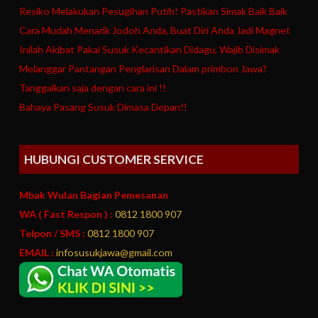
Resiko Melakukan Pesugihan Putih! Pastikan Simak Baik Baik
Cara Mudah Menarik Jodoh Anda, Buat Diri Anda Jadi Magnet
Inilah Akibat Pakai Susuk Kecantikan Didagu, Wajib Disimak
Melanggar Pantangan Penglarisan Dalam primbon Jawa?
Tanggalkan saja dengan cara ini !!
Bahaya Pasang Susuk Dimasa Depan!!
HUBUNGI CUSTOMER SERVICE
Mbak Wulan Bagian Pemesanan
WA ( Fast Respon ) :
0812 1800 907
Telpon / SMS :
0812 1800 907
EMAIL :
infosusukjawa@gmail.com