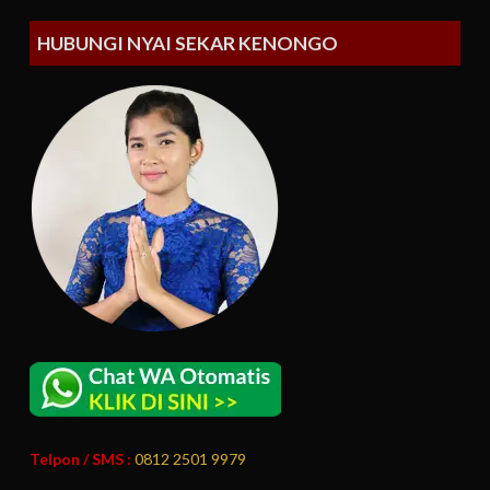
HUBUNGI NYAI SEKAR KENONGO
Telpon / SMS :
0812 2501 9979