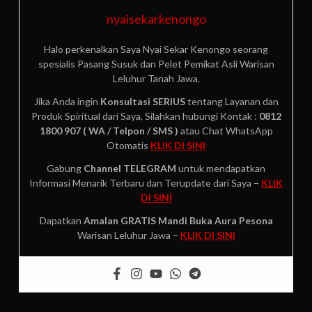
nyaisekarkenongo
Halo perkenalkan Saya Nyai Sekar Kenongo seorang
spesialis Pasang Susuk dan Pelet Pemikat Asli Warisan
Leluhur Tanah Jawa.
Jika Anda ingin
Konsultasi SERIUS
tentang Layanan dan
Produk Spiritual dari Saya, Silahkan hubungi Kontak :
0812
1800 907 ( WA / Telpon / SMS )
atau Chat WhatsApp
Otomatis
KLIK DI SINI
Gabung
Channel TELEGRAM
untuk mendapatkan
Informasi Menarik Terbaru dan Terupdate dari Saya –
KLIK
DI SINI
Dapatkan
Amalan GRATIS
Mandi Buka Aura Pesona
Warisan Leluhur Jawa –
KLIK DI SINI