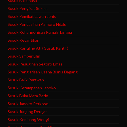
Susuk Balik Rasa
Susuk Pengikat Sukma
Susuk Pemikat Lawan Jenis
Susuk Pengasihan Asmoro Ndalu
Susuk Keharmonisan Rumah Tangga
Susuk Kecantikan
Susuk Kantiling Ati ( Susuk Kantil )
Susuk Samber Lilin
Susuk Pesugihan Segoro Emas
Susuk Penglarisan Usaha Bisnis Dagang
Susuk Balik Perawan
Susuk Ketampanan Janoko
Susuk Buka Mata Batin
Susuk Janoko Perkoso
Susuk Junjung Derajat
Susuk Kembang Wengi