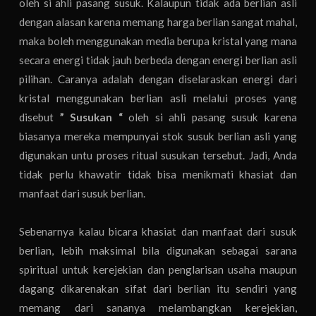
oleh si ahli pasang susuk. Kalaupun tidak ada berlian asli
dengan alasan karena memang harga berlian sangat mahal,
maka boleh menggunakan media berupa kristal yang mana
secara energi tidak jauh berbeda dengan energi berlian asli
pilihan. Caranya adalah dengan diselaraskan energi dari
kristal menggunakan berlian asli melalui proses yang
disebut
” Susukan “
oleh si ahli pasang susuk karena
biasanya mereka mempunyai stok susuk berlian asli yang
digunakan untu proses ritual susukan tersebut. Jadi, Anda
tidak perlu khawatir tidak bisa menikmati khasiat dan
manfaat dari susuk berlian.
Sebenarnya kalau bicara khasiat dan manfaat dari susuk
berlian, lebih maksimal bila digunakan sebagai sarana
spiritual untuk kerejekian dan penglarisan usaha maupun
dagang dikarenakan sifat dari berlian itu sendiri yang
memang dari sananya melambangkan kerejekian,