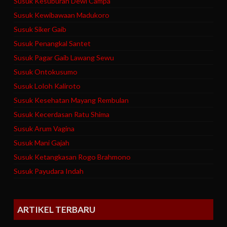
Susuk Kesuburan Dewi Campa
Susuk Kewibawaan Madukoro
Susuk Siker Gaib
Susuk Penangkal Santet
Susuk Pagar Gaib Lawang Sewu
Susuk Ontokusumo
Susuk Loloh Kaliroto
Susuk Kesehatan Mayang Rembulan
Susuk Kecerdasan Ratu Shima
Susuk Arum Vagina
Susuk Mani Gajah
Susuk Ketangkasan Rogo Brahmono
Susuk Payudara Indah
ARTIKEL TERBARU