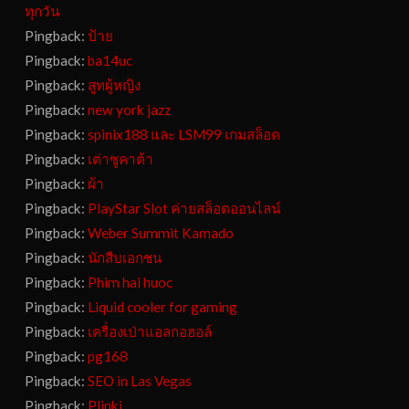
ทุกวัน
Pingback:
ป้าย
Pingback:
ba14uc
Pingback:
สูทผู้หญิง
Pingback:
new york jazz
Pingback:
spinix188 และ LSM99 เกมสล็อต
Pingback:
เต่าซูคาต้า
Pingback:
ผ้า
Pingback:
PlayStar Slot ค่ายสล็อตออนไลน์
Pingback:
Weber Summit Kamado
Pingback:
นักสืบเอกชน
Pingback:
Phim hai huoc
Pingback:
Liquid cooler for gaming
Pingback:
เครื่องเป่าแอลกอฮอล์
Pingback:
pg168
Pingback:
SEO in Las Vegas
Pingback:
Plinki