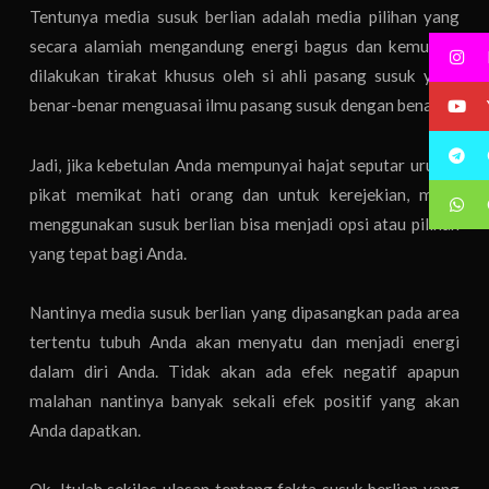
Tentunya media susuk berlian adalah media pilihan yang
secara alamiah mengandung energi bagus dan kemudian
dilakukan tirakat khusus oleh si ahli pasang susuk yang
benar-benar menguasai ilmu pasang susuk dengan benar.
Jadi, jika kebetulan Anda mempunyai hajat seputar urusan
pikat memikat hati orang dan untuk kerejekian, maka
menggunakan susuk berlian bisa menjadi opsi atau pilihan
yang tepat bagi Anda.
Nantinya media susuk berlian yang dipasangkan pada area
tertentu tubuh Anda akan menyatu dan menjadi energi
dalam diri Anda. Tidak akan ada efek negatif apapun
malahan nantinya banyak sekali efek positif yang akan
Anda dapatkan.
Ok. Itulah sekilas ulasan tentang fakta susuk berlian yang