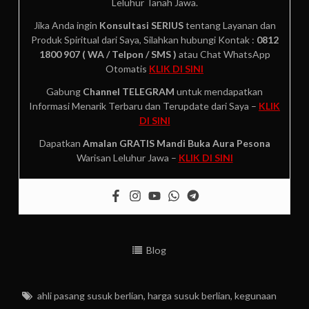
Leluhur Tanah Jawa.
Jika Anda ingin
Konsultasi SERIUS
tentang Layanan dan
Produk Spiritual dari Saya, Silahkan hubungi Kontak :
0812
1800 907 ( WA / Telpon / SMS )
atau Chat WhatsApp
Otomatis
KLIK DI SINI
Gabung
Channel TELEGRAM
untuk mendapatkan
Informasi Menarik Terbaru dan Terupdate dari Saya –
KLIK
DI SINI
Dapatkan
Amalan GRATIS
Mandi Buka Aura Pesona
Warisan Leluhur Jawa –
KLIK DI SINI
Blog
ahli pasang susuk berlian
,
harga susuk berlian
,
kegunaan