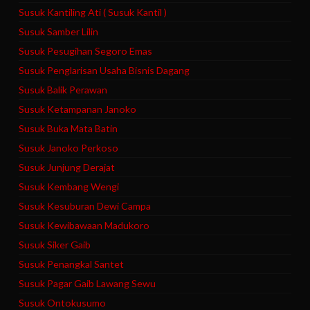
Susuk Kantiling Ati ( Susuk Kantil )
Susuk Samber Lilin
Susuk Pesugihan Segoro Emas
Susuk Penglarisan Usaha Bisnis Dagang
Susuk Balik Perawan
Susuk Ketampanan Janoko
Susuk Buka Mata Batin
Susuk Janoko Perkoso
Susuk Junjung Derajat
Susuk Kembang Wengi
Susuk Kesuburan Dewi Campa
Susuk Kewibawaan Madukoro
Susuk Siker Gaib
Susuk Penangkal Santet
Susuk Pagar Gaib Lawang Sewu
Susuk Ontokusumo