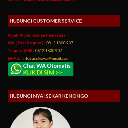
HUBUNGI CUSTOMER SERVICE
Mbak Wulan Bagian Pemesanan
WA ( Fast Respon ) :
0812 1800 907
Telpon / SMS :
0812 1800 907
EMAIL :
infosusukjawa@gmail.com
HUBUNGI NYAI SEKAR KENONGO