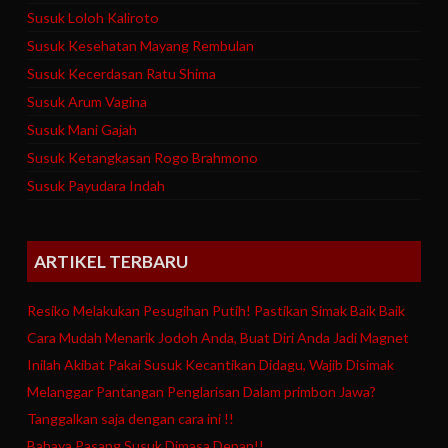
Susuk Loloh Kaliroto
Susuk Kesehatan Mayang Rembulan
Susuk Kecerdasan Ratu Shima
Susuk Arum Vagina
Susuk Mani Gajah
Susuk Ketangkasan Rogo Brahmono
Susuk Payudara Indah
ARTIKEL TERBARU
Resiko Melakukan Pesugihan Putih! Pastikan Simak Baik Baik
Cara Mudah Menarik Jodoh Anda, Buat Diri Anda Jadi Magnet
Inilah Akibat Pakai Susuk Kecantikan Didagu, Wajib Disimak
Melanggar Pantangan Penglarisan Dalam primbon Jawa?
Tanggalkan saja dengan cara ini !!
Bahaya Pasang Susuk Dimasa Depan!!