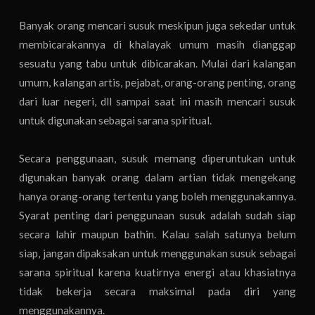
Banyak orang mencari susuk meskipun juga sekedar untuk
membicarakannya di khalayak umum masih dianggap
sesuatu yang tabu untuk dibicarakan. Mulai dari kalangan
umum, kalangan artis, pejabat, orang-orang penting, orang
dari luar negeri, dll sampai saat ini masih mencari susuk
untuk digunakan sebagai sarana spiritual.
Secara penggunaan, susuk memang diperuntukan untuk
digunakan banyak orang dalam artian tidak mengekang
hanya orang-orang tertentu yang boleh menggunakannya.
Syarat penting dari penggunaan susuk adalah sudah siap
secara lahir maupun bathin. Kalau salah satunya belum
siap, jangan dipaksakan untuk menggunakan susuk sebagai
sarana spiritual karena kuatirnya energi atau khasiatnya
tidak bekerja secara maksimal pada diri yang
menggunakannya.