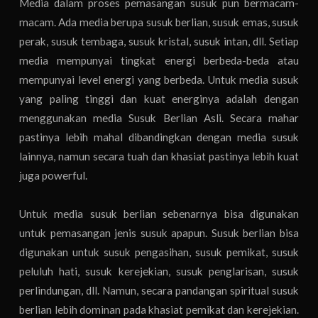
Media dalam proses pemasangan susuk pun bermacam-
macam. Ada media berupa susuk berlian, susuk emas, susuk
perak, susuk tembaga, susuk kristal, susuk intan, dll. Setiap
media mempunyai tingkat energi berbeda-beda atau
mempunyai level energi yang berbeda. Untuk media susuk
yang paling tinggi dan kuat energinya adalah dengan
menggunakan media Susuk Berlian Asli. Secara mahar
pastinya lebih mahal dibandingkan dengan media susuk
lainnya, namun secara tuah dan khasiat pastinya lebih kuat
juga powerful.
Untuk media susuk berlian sebenarnya bisa digunakan
untuk pemasangan jenis susuk apapun. Susuk berlian bisa
digunakan untuk susuk pengasihan, susuk pemikat, susuk
peluluh hati, susuk kerejekian, susuk penglarisan, susuk
perlindungan, dll. Namun, secara pandangan spiritual susuk
berlian lebih dominan pada khasiat pemikat dan kerejekian.