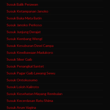
Susuk Balik Perawan
Susuk Ketampanan Janoko
Susuk Buka Mata Batin
Susuk Janoko Perkoso
Susuk Junjung Derajat
Susuk Kembang Wengi
Susuk Kesuburan Dewi Campa
Susuk Kewibawaan Madukoro
Susuk Siker Gaib
Susuk Penangkal Santet
Susuk Pagar Gaib Lawang Sewu
Susuk Ontokusumo
Susuk Loloh Kaliroto
Susuk Kesehatan Mayang Rembulan
Susuk Kecerdasan Ratu Shima
Susuk Arum Vagina