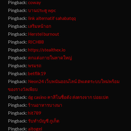
Pingback:
coway
Pingback:
บานประตู wpc
Pingback:
link alternatif sahabatqq
Pingback:
เสริมหน้าอก
Pingback:
Herstel burnout
Pingback:
RICH88
Pingback:
https://stealthex.io
Pingback:
ตกแต่งภายในหาดใหญ่
Pingback:
พรมรถ
Pingback:
betflik19
Pingback:
Neon24 เว็บพนันออนไลน์ อัพเดตระบบใหม่พร้อม
ของรางวัลเพียบ
Pingback:
dg casino คาสิโนชื่อดัง ส่งตรงจาก ปอยเปต
Pingback:
ร้านอาหารบางนา
Pingback:
hit789
Pingback:
รับทำบัญชี ภูเก็ต
Pingback:
altogel