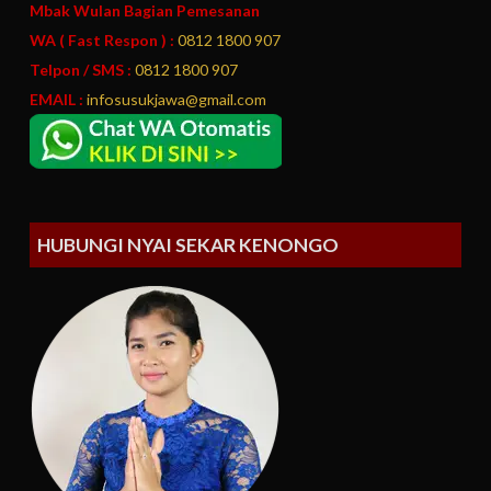
Mbak Wulan Bagian Pemesanan
WA ( Fast Respon ) :
0812 1800 907
Telpon / SMS :
0812 1800 907
EMAIL :
infosusukjawa@gmail.com
HUBUNGI NYAI SEKAR KENONGO