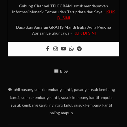
Gabung
Channel TELEGRAM
untuk mendapatkan
Informasi Menarik Terbaru dan Terupdate dari Saya –
KLIK
DI SINI
Dapatkan
Amalan GRATIS
Mandi Buka Aura Pesona
Warisan Leluhur Jawa –
KLIK DI SINI
Blog
ahli pasang susuk kembang kantil
,
pasang susuk kembang
kantil
,
susuk kembang kantil
,
susuk kembang kantil ampuh
,
susuk kembang kantil nyi roro kidul
,
susuk kembang kantil
paling ampuh