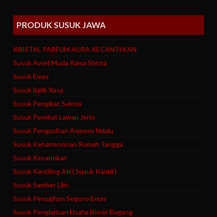
PRODUK SUSUK JAWA
KRISTAL PARFUM AURA KECANTIKAN
Susuk Awet Muda Rama Shinta
Susuk Emas
Susuk Balik Rasa
Susuk Pengikat Sukma
Susuk Pemikat Lawan Jenis
Susuk Pengasihan Asmoro Ndalu
Susuk Keharmonisan Rumah Tangga
Susuk Kecantikan
Susuk Kantiling Ati ( Susuk Kantil )
Susuk Samber Lilin
Susuk Pesugihan Segoro Emas
Susuk Penglarisan Usaha Bisnis Dagang