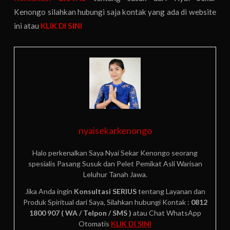
Kenongo silahkan hubungi saja kontak yang ada di website
ini atau
KLIK DI SINI
nyaisekarkenongo
Halo perkenalkan Saya Nyai Sekar Kenongo seorang
spesialis Pasang Susuk dan Pelet Pemikat Asli Warisan
Leluhur Tanah Jawa.
Jika Anda ingin
Konsultasi SERIUS
tentang Layanan dan
Produk Spiritual dari Saya, Silahkan hubungi Kontak :
0812
1800 907 ( WA / Telpon / SMS )
atau Chat WhatsApp
Otomatis
KLIK DI SINI