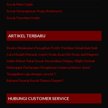
Susuk Mani Gajah
Susuk Ketangkasan Rogo Brahmono
Susuk Payudara Indah
ARTIKEL TERBARU
Resiko Melakukan Pesugihan Putih! Pastikan Simak Baik Baik
Cara Mudah Menarik Jodoh Anda, Buat Diri Anda Jadi Magnet
Inilah Akibat Pakai Susuk Kecantikan Didagu, Wajib Disimak
Melanggar Pantangan Penglarisan Dalam primbon Jawa?
Tanggalkan saja dengan cara ini !!
Bahaya Pasang Susuk Dimasa Depan!!
HUBUNGI CUSTOMER SERVICE