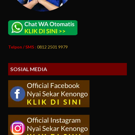
Telpon / SMS :
0812 2501 9979
SOSIAL MEDIA