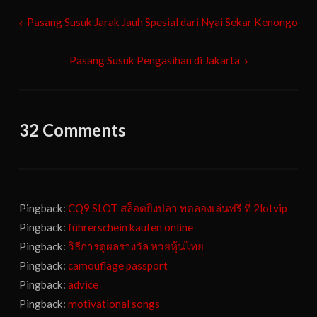
Post
Pasang Susuk Jarak Jauh Spesial dari Nyai Sekar Kenongo
navigation
Pasang Susuk Pengasihan di Jakarta
32 Comments
Pingback:
CQ9 SLOT สล็อตยิงปลา ทดลองเล่นฟรี ที่ 2lotvip
Pingback:
führerschein kaufen online
Pingback:
วิธีการดูผลรางวัล หวยหุ้นไทย
Pingback:
camouflage passport
Pingback:
advice
Pingback:
motivational songs