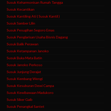
Susuk Keharmonisan Rumah Tangga
Susuk Kecantikan
Susuk Kantiling Ati ( Susuk Kantil )
Susuk Samber Lilin
Susuk Pesugihan Segoro Emas
Susuk Penglarisan Usaha Bisnis Dagang
Susuk Balik Perawan
Susuk Ketampanan Janoko
Susuk Buka Mata Batin
Susuk Janoko Perkoso
Susuk Junjung Derajat
Susuk Kembang Wengi
Susuk Kesuburan Dewi Campa
Susuk Kewibawaan Madukoro
Susuk Siker Gaib
Susuk Penangkal Santet