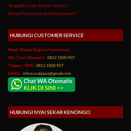
Tanggalkan saja dengan cara ini !!
Bahaya Pasang Susuk Dimasa Depan!!
HUBUNGI CUSTOMER SERVICE
Mbak Wulan Bagian Pemesanan
WA ( Fast Respon ) :
0812 1800 907
Telpon / SMS :
0812 1800 907
EMAIL :
infosusukjawa@gmail.com
HUBUNGI NYAI SEKAR KENONGO