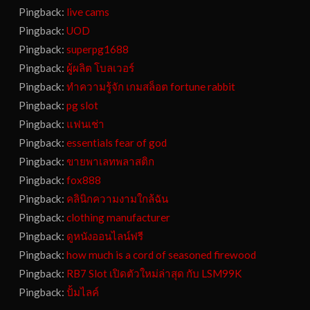
Pingback:
live cams
Pingback:
UOD
Pingback:
superpg1688
Pingback:
ผู้ผลิต โบลเวอร์
Pingback:
ทำความรู้จัก เกมสล็อต fortune rabbit
Pingback:
pg slot
Pingback:
แฟนเช่า
Pingback:
essentials fear of god
Pingback:
ขายพาเลทพลาสติก
Pingback:
fox888
Pingback:
คลินิกความงามใกล้ฉัน
Pingback:
clothing manufacturer
Pingback:
ดูหนังออนไลน์ฟรี
Pingback:
how much is a cord of seasoned firewood
Pingback:
RB7 Slot เปิดตัวใหม่ล่าสุด กับ LSM99K
Pingback:
ปั้มไลค์