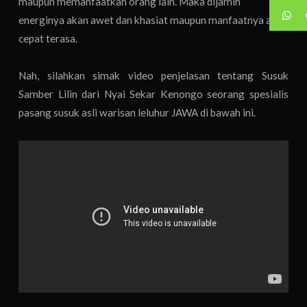
maupun memanfaatkan orang lain. Maka dijamin
energinya akan awet dan khasiat maupun manfaatnya akan
cepat terasa.
Nah, silahkan simak video penjelasan tentang Susuk
Samber Lilin dari Nyai Sekar Kenongo seorang spesialis
pasang susuk asli warisan leluhur JAWA di bawah ini.