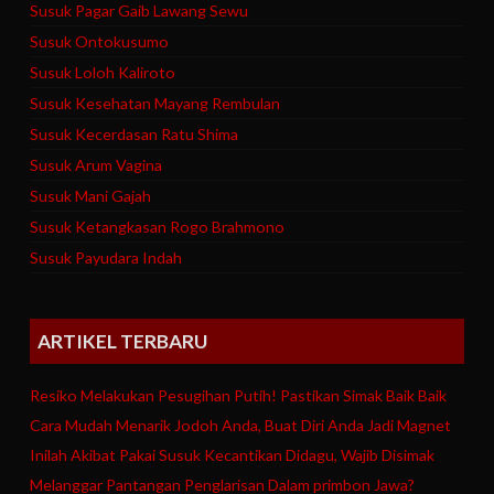
Susuk Pagar Gaib Lawang Sewu
Susuk Ontokusumo
Susuk Loloh Kaliroto
Susuk Kesehatan Mayang Rembulan
Susuk Kecerdasan Ratu Shima
Susuk Arum Vagina
Susuk Mani Gajah
Susuk Ketangkasan Rogo Brahmono
Susuk Payudara Indah
ARTIKEL TERBARU
Resiko Melakukan Pesugihan Putih! Pastikan Simak Baik Baik
Cara Mudah Menarik Jodoh Anda, Buat Diri Anda Jadi Magnet
Inilah Akibat Pakai Susuk Kecantikan Didagu, Wajib Disimak
Melanggar Pantangan Penglarisan Dalam primbon Jawa?