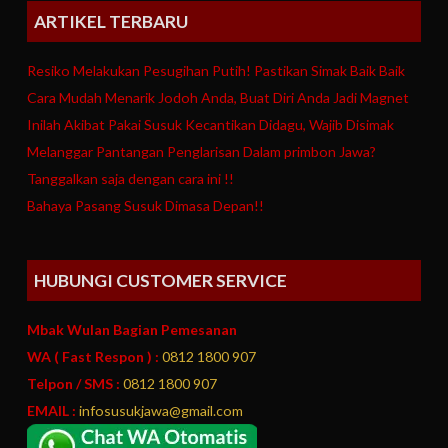
ARTIKEL TERBARU
Resiko Melakukan Pesugihan Putih! Pastikan Simak Baik Baik
Cara Mudah Menarik Jodoh Anda, Buat Diri Anda Jadi Magnet
Inilah Akibat Pakai Susuk Kecantikan Didagu, Wajib Disimak
Melanggar Pantangan Penglarisan Dalam primbon Jawa?
Tanggalkan saja dengan cara ini !!
Bahaya Pasang Susuk Dimasa Depan!!
HUBUNGI CUSTOMER SERVICE
Mbak Wulan Bagian Pemesanan
WA ( Fast Respon ) :
0812 1800 907
Telpon / SMS :
0812 1800 907
EMAIL :
infosusukjawa@gmail.com