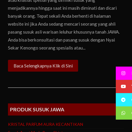
menjadikannya hingga saat ini masih diminati dan dicari
banyak orang. Tepat sekali Anda berhenti di halaman
website ini jika Anda sedang mencari seorang yang ahli
pasang susuk asli warisan leluhur khususnya tanah JAWA.
Anda bisa berkonsultasi dan pasang susuk dengan Nyai
Sekar Kenongo seorang spesialis atau...
Baca Selengkapnya Klik di Sini
PRODUK SUSUK JAWA
KRISTAL PARFUM AURA KECANTIKAN