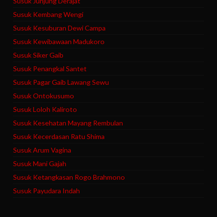
Susuk Junjung Derajat
Susuk Kembang Wengi
Susuk Kesuburan Dewi Campa
Susuk Kewibawaan Madukoro
Susuk Siker Gaib
Susuk Penangkal Santet
Susuk Pagar Gaib Lawang Sewu
Susuk Ontokusumo
Susuk Loloh Kaliroto
Susuk Kesehatan Mayang Rembulan
Susuk Kecerdasan Ratu Shima
Susuk Arum Vagina
Susuk Mani Gajah
Susuk Ketangkasan Rogo Brahmono
Susuk Payudara Indah