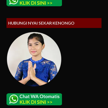
HUBUNGI NYAI SEKAR KENONGO