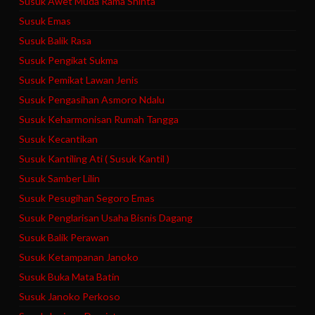
Susuk Awet Muda Rama Shinta
Susuk Emas
Susuk Balik Rasa
Susuk Pengikat Sukma
Susuk Pemikat Lawan Jenis
Susuk Pengasihan Asmoro Ndalu
Susuk Keharmonisan Rumah Tangga
Susuk Kecantikan
Susuk Kantiling Ati ( Susuk Kantil )
Susuk Samber Lilin
Susuk Pesugihan Segoro Emas
Susuk Penglarisan Usaha Bisnis Dagang
Susuk Balik Perawan
Susuk Ketampanan Janoko
Susuk Buka Mata Batin
Susuk Janoko Perkoso