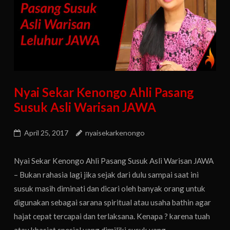
Nyai Sekar Kenongo Ahli Pasang
Susuk Asli Warisan JAWA
April 25, 2017
nyaisekarkenongo
Nyai Sekar Kenongo Ahli Pasang Susuk Asli Warisan JAWA
– Bukan rahasia lagi jika sejak dari dulu sampai saat ini
susuk masih diminati dan dicari oleh banyak orang untuk
digunakan sebagai sarana spiritual atau usaha bathin agar
hajat cepat tercapai dan terlaksana. Kenapa ? karena tuah
atau khasiat spesial yang dimiliki susuk yang