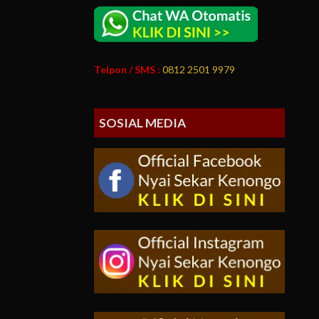
Telpon / SMS :
0812 2501 9979
SOSIAL MEDIA