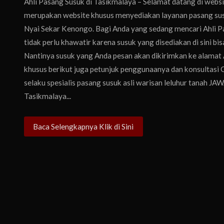
Ahli Pasang Susuk di Tasikmalaya – Selamat datang di we
merupakan website khusus menyediakan layanan pasang susu
Nyai Sekar Kenongo. Bagi Anda yang sedang mencari Ahli P
tidak perlu khawatir karena susuk yang disediakan di sini bisa
Nantinya susuk yang Anda pesan akan dikirimkan ke alamat A
khusus berikut juga petunjuk penggunaanya dan konsultas
selaku spesialis pasang susuk asli warisan leluhur tanah JAW
Tasikmalaya...
Baca Selengkapnya Klik di Sini