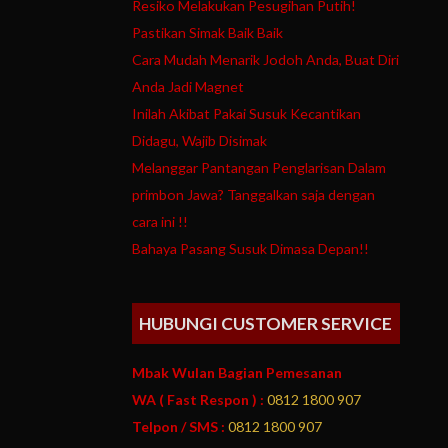
Resiko Melakukan Pesugihan Putih!
Pastikan Simak Baik Baik
Cara Mudah Menarik Jodoh Anda, Buat Diri
Anda Jadi Magnet
Inilah Akibat Pakai Susuk Kecantikan
Didagu, Wajib Disimak
Melanggar Pantangan Penglarisan Dalam
primbon Jawa? Tanggalkan saja dengan
cara ini !!
Bahaya Pasang Susuk Dimasa Depan!!
HUBUNGI CUSTOMER SERVICE
Mbak Wulan Bagian Pemesanan
WA ( Fast Respon ) :
0812 1800 907
Telpon / SMS :
0812 1800 907