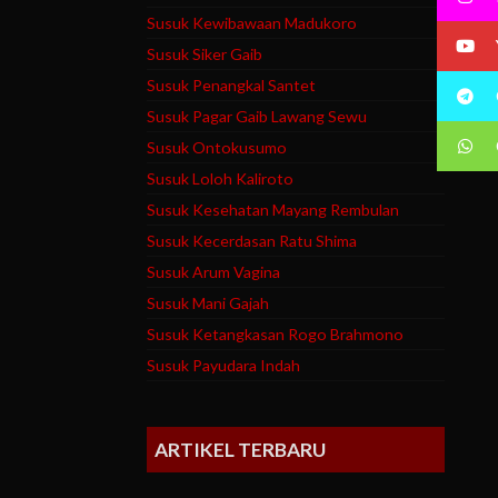
Susuk Kewibawaan Madukoro
Susuk Siker Gaib
Susuk Penangkal Santet
Susuk Pagar Gaib Lawang Sewu
Susuk Ontokusumo
Susuk Loloh Kaliroto
Susuk Kesehatan Mayang Rembulan
Susuk Kecerdasan Ratu Shima
Susuk Arum Vagina
Susuk Mani Gajah
Susuk Ketangkasan Rogo Brahmono
Susuk Payudara Indah
ARTIKEL TERBARU