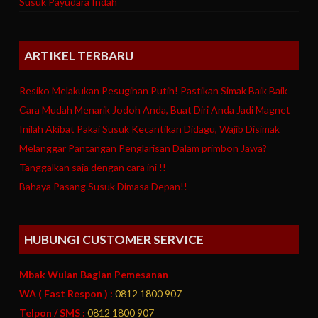
Susuk Payudara Indah
ARTIKEL TERBARU
Resiko Melakukan Pesugihan Putih! Pastikan Simak Baik Baik
Cara Mudah Menarik Jodoh Anda, Buat Diri Anda Jadi Magnet
Inilah Akibat Pakai Susuk Kecantikan Didagu, Wajib Disimak
Melanggar Pantangan Penglarisan Dalam primbon Jawa?
Tanggalkan saja dengan cara ini !!
Bahaya Pasang Susuk Dimasa Depan!!
HUBUNGI CUSTOMER SERVICE
Mbak Wulan Bagian Pemesanan
WA ( Fast Respon ) :
0812 1800 907
Telpon / SMS :
0812 1800 907