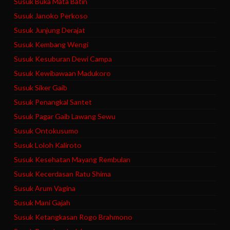
Susuk Buka Mata Batin
Susuk Janoko Perkoso
Susuk Junjung Derajat
Susuk Kembang Wengi
Susuk Kesuburan Dewi Campa
Susuk Kewibawaan Madukoro
Susuk Siker Gaib
Susuk Penangkal Santet
Susuk Pagar Gaib Lawang Sewu
Susuk Ontokusumo
Susuk Loloh Kaliroto
Susuk Kesehatan Mayang Rembulan
Susuk Kecerdasan Ratu Shima
Susuk Arum Vagina
Susuk Mani Gajah
Susuk Ketangkasan Rogo Brahmono