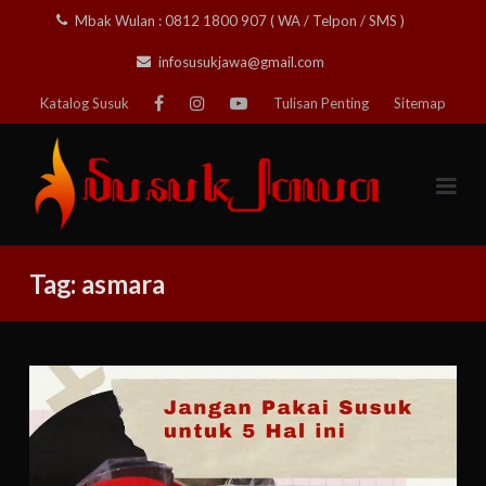
Skip
Mbak Wulan : 0812 1800 907 ( WA / Telpon / SMS )
to
infosusukjawa@gmail.com
content
Katalog Susuk
Tulisan Penting
Sitemap
Tag:
asmara