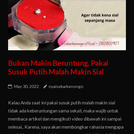
Bukan Makin Beruntung, Pakai
Susuk Putih Malah Makin Sial
May 30, 2022
nyaisekarkenongo
Kalau Anda saat ini pakai susuk putih malah makin sial
tidak ada keberuntungan sama sekali, maka wajib untuk
membaca artikel dan mengikuti video dibawah ini sampai
selesai.. Karena, saya akan membongkar rahasia mengapa