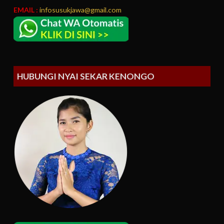
EMAIL :
infosusukjawa@gmail.com
HUBUNGI NYAI SEKAR KENONGO