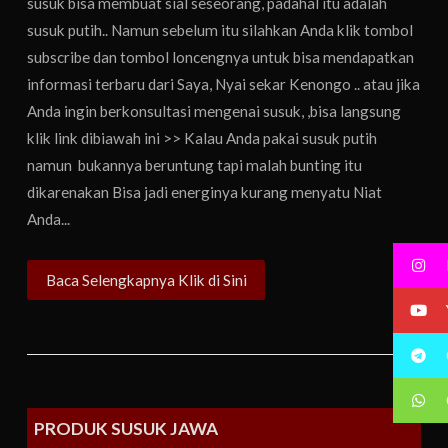
susuk bisa membuat sial seseorang, padahal itu adalah
susuk putih.. Namun sebelum itu silahkan Anda klik tombol
subscribe dan tombol loncengnya untuk bisa mendapatkan
informasi terbaru dari Saya, Nyai sekar Kenongo .. atau jika
Anda ingin berkonsultasi mengenai susuk, ,bisa langsung
klik link dibiawah ini >> Kalau Anda pakai susuk putih
namun bukannya beruntung tapi malah bunting itu
dikarenakan Bisa jadi energinya kurang menyatu Niat
Anda...
Baca Selengkapnya Klik di Sini
PRODUK SUSUK JAWA