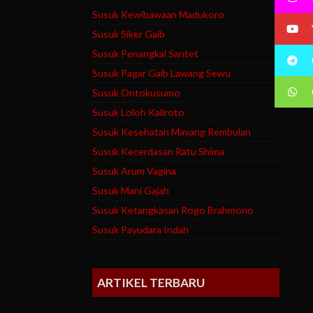
Susuk Kewibawaan Madukoro
Susuk Siker Gaib
Susuk Penangkal Santet
Susuk Pagar Gaib Lawang Sewu
Susuk Ontokusumo
Susuk Loloh Kaliroto
Susuk Kesehatan Mayang Rembulan
Susuk Kecerdasan Ratu Shima
Susuk Arum Vagina
Susuk Mani Gajah
Susuk Ketangkasan Rogo Brahmono
Susuk Payudara Indah
ARTIKEL TERBARU