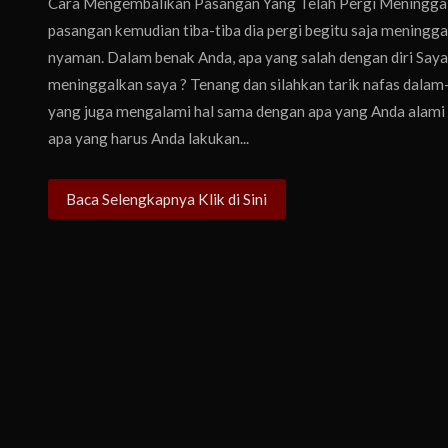
Cara Mengembalikan Pasangan Yang Telah Pergi Meningga
pasangan kemudian tiba-tiba dia pergi begitu saja meninggal
nyaman. Dalam benak Anda, apa yang salah dengan diri Saya 
meninggalkan saya ? Tenang dan silahkan tarik nafas dalam-d
yang juga mengalami hal sama dengan apa yang Anda alami s
apa yang harus Anda lakukan...
Baca Selengkapnya Klik di Sini