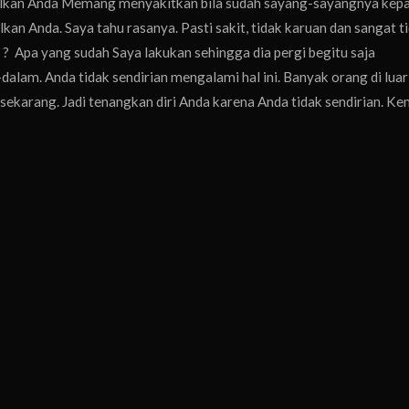
lkan Anda Memang menyakitkan bila sudah sayang-sayangnya kep
kan Anda. Saya tahu rasanya. Pasti sakit, tidak karuan dan sangat t
? Apa yang sudah Saya lakukan sehingga dia pergi begitu saja
alam. Anda tidak sendirian mengalami hal ini. Banyak orang di luar
ekarang. Jadi tenangkan diri Anda karena Anda tidak sendirian. K