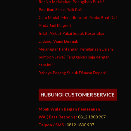
Resiko Melakukan Pesugihan Putih!
Pastikan Simak Baik Baik
Cara Mudah Menarik Jodoh Anda, Buat Diri
Anda Jadi Magnet
Inilah Akibat Pakai Susuk Kecantikan
Didagu, Wajib Disimak
Melanggar Pantangan Penglarisan Dalam
primbon Jawa? Tanggalkan saja dengan
cara ini !!
Bahaya Pasang Susuk Dimasa Depan!!
HUBUNGI CUSTOMER SERVICE
Mbak Wulan Bagian Pemesanan
WA ( Fast Respon ) :
0812 1800 907
Telpon / SMS :
0812 1800 907