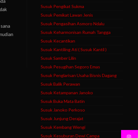
ada
Susuk Pengikat Sukma
idak
Susuk Pemikat Lawan Jenis
Susuk Pengasihan Asmoro Ndalu
 sana
Susuk Keharmonisan Rumah Tangga
emudian
Susuk Kecantikan
Susuk Kantiling Ati ( Susuk Kantil )
Susuk Samber Lilin
Susuk Pesugihan Segoro Emas
Susuk Penglarisan Usaha Bisnis Dagang
Susuk Balik Perawan
Susuk Ketampanan Janoko
Susuk Buka Mata Batin
Susuk Janoko Perkoso
Susuk Junjung Derajat
Susuk Kembang Wengi
Susuk Kesuburan Dewi Campa