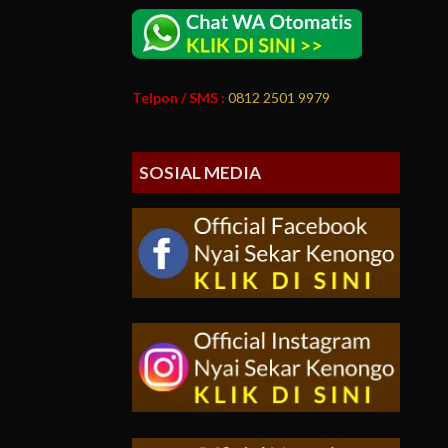
Telpon / SMS :
0812 2501 9979
SOSIAL MEDIA