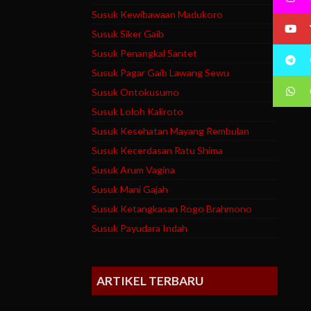
Susuk Kewibawaan Madukoro
Susuk Siker Gaib
Susuk Penangkal Santet
Susuk Pagar Gaib Lawang Sewu
Susuk Ontokusumo
Susuk Loloh Kaliroto
Susuk Kesehatan Mayang Rembulan
Susuk Kecerdasan Ratu Shima
Susuk Arum Vagina
Susuk Mani Gajah
Susuk Ketangkasan Rogo Brahmono
Susuk Payudara Indah
ARTIKEL TERBARU