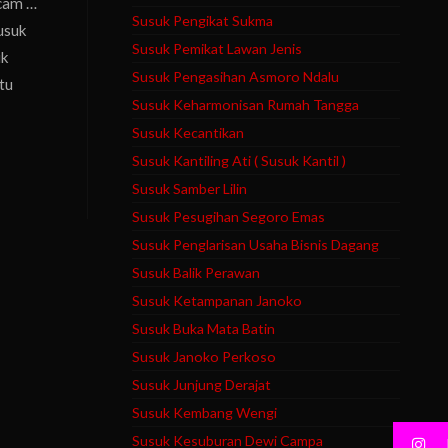
acam …
Susuk Pengikat Sukma
usuk
Susuk Pemikat Lawan Jenis
uk
Susuk Pengasihan Asmoro Ndalu
tu
Susuk Keharmonisan Rumah Tangga
Susuk Kecantikan
Susuk Kantiling Ati ( Susuk Kantil )
Susuk Samber Lilin
Susuk Pesugihan Segoro Emas
Susuk Penglarisan Usaha Bisnis Dagang
Susuk Balik Perawan
Susuk Ketampanan Janoko
Susuk Buka Mata Batin
Susuk Janoko Perkoso
Susuk Junjung Derajat
Susuk Kembang Wengi
Susuk Kesuburan Dewi Campa