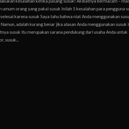
lakukan kesalahan ketika pasang susuk! Akibatnya bermacam – m
han umum orang yang pakai susuk Inilah 5 kesalahan para pengguna s
 selesai karena susuk Saya tahu bahwa niat Anda menggunakan sus
. Namun, adalah kurang benar jika alasan Anda menggunakan susuk i
tnya susuk itu merupakan sarana pendukung dari usaha Anda untuk
, susuk...