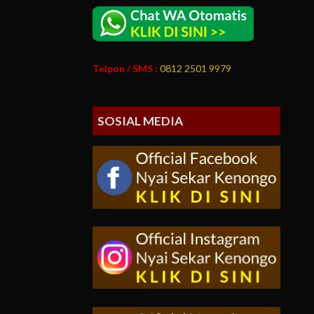
Telpon / SMS :
0812 2501 9979
SOSIAL MEDIA