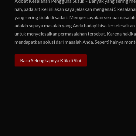
Akibat Kesalahan Pengguna Susuk – Banyak yang sering me
nah, pada artikel ini akan saya jelaskan mengenai 5 kesala
yang sering tidak di sadari. Mempercayakan semua masalah
adalah supaya masalah yang Anda hadapi bisa terselesaikan
untuk menyelesaikan permasalahan tersebut. Karena hakika
mendapatkan solusi dari masalah Anda. Seperti halnya montor
Baca Selengkapnya Klik di Sini