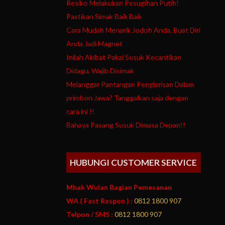
Resiko Melakukan Pesugihan Putih!
Pastikan Simak Baik Baik
Cara Mudah Menarik Jodoh Anda, Buat Diri
Anda Jadi Magnet
Inilah Akibat Pakai Susuk Kecantikan
Didagu, Wajib Disimak
Melanggar Pantangan Penglarisan Dalam
primbon Jawa? Tanggalkan saja dengan
cara ini !!
Bahaya Pasang Susuk Dimasa Depan!!
HUBUNGI CUSTOMER SERVICE
Mbak Wulan Bagian Pemesanan
WA ( Fast Respon ) :
0812 1800 907
Telpon / SMS :
0812 1800 907