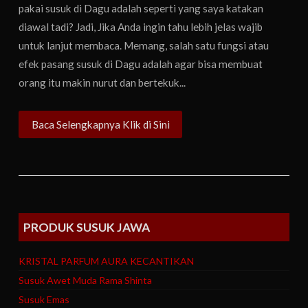
pakai susuk di Dagu adalah seperti yang saya katakan
diawal tadi? Jadi, Jika Anda ingin tahu lebih jelas wajib
untuk lanjut membaca. Memang, salah satu fungsi atau
efek pasang susuk di Dagu adalah agar bisa membuat
orang itu makin nurut dan bertekuk...
Baca Selengkapnya Klik di Sini
PRODUK SUSUK JAWA
KRISTAL PARFUM AURA KECANTIKAN
Susuk Awet Muda Rama Shinta
Susuk Emas