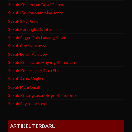
Susuk Kesuburan Dewi Campa
Susuk Kewibawaan Madukoro
Susuk Siker Gaib
Susuk Penangkal Santet
Susuk Pagar Gaib Lawang Sewu
Susuk Ontokusumo
Susuk Loloh Kaliroto
Susuk Kesehatan Mayang Rembulan
Susuk Kecerdasan Ratu Shima
Susuk Arum Vagina
Susuk Mani Gajah
Susuk Ketangkasan Rogo Brahmono
Susuk Payudara Indah
ARTIKEL TERBARU