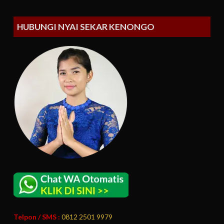
HUBUNGI NYAI SEKAR KENONGO
Telpon / SMS :
0812 2501 9979