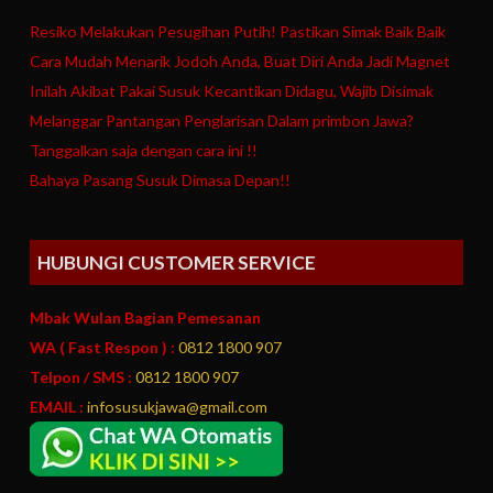
Resiko Melakukan Pesugihan Putih! Pastikan Simak Baik Baik
Cara Mudah Menarik Jodoh Anda, Buat Diri Anda Jadi Magnet
Inilah Akibat Pakai Susuk Kecantikan Didagu, Wajib Disimak
Melanggar Pantangan Penglarisan Dalam primbon Jawa?
Tanggalkan saja dengan cara ini !!
Bahaya Pasang Susuk Dimasa Depan!!
HUBUNGI CUSTOMER SERVICE
Mbak Wulan Bagian Pemesanan
WA ( Fast Respon ) :
0812 1800 907
Telpon / SMS :
0812 1800 907
EMAIL :
infosusukjawa@gmail.com