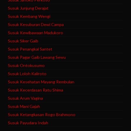
Susuk Junjung Derajat
Susuk Kembang Wengi
Susuk Kesuburan Dewi Campa
Susuk Kewibawaan Madukoro
Susuk Siker Gaib
Susuk Penangkal Santet
Susuk Pagar Gaib Lawang Sewu
Susuk Ontokusumo
Susuk Loloh Kaliroto
Susuk Kesehatan Mayang Rembulan
Susuk Kecerdasan Ratu Shima
Susuk Arum Vagina
Susuk Mani Gajah
Susuk Ketangkasan Rogo Brahmono
Susuk Payudara Indah