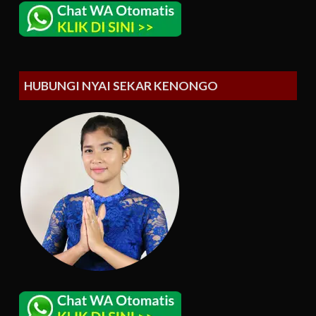
HUBUNGI NYAI SEKAR KENONGO