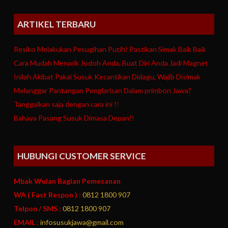
ARTIKEL TERBARU
Resiko Melakukan Pesugihan Putih! Pastikan Simak Baik Baik
Cara Mudah Menarik Jodoh Anda, Buat Diri Anda Jadi Magnet
Inilah Akibat Pakai Susuk Kecantikan Didagu, Wajib Disimak
Melanggar Pantangan Penglarisan Dalam primbon Jawa?
Tanggalkan saja dengan cara ini !!
Bahaya Pasang Susuk Dimasa Depan!!
HUBUNGI CUSTOMER SERVICE
Mbak Wulan Bagian Pemesanan
WA ( Fast Respon ) :
0812 1800 907
Telpon / SMS :
0812 1800 907
EMAIL :
infosusukjawa@gmail.com