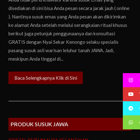
disediakan di sini bisa Anda pesan secara jarak jauh ( online
). Nantinya susuk emas yang Anda pesan akan dikirimkan
ke alamat Anda setelah melalui serangkaian ritual khusus
berikut juga petunjuk penggunaanya dan konsultasi
GRATIS dengan Nyai Sekar Kenongo selaku spesialis
pasang susuk asli warisan leluhur tanah JAWA. Jadi,
meskipun Anda tinggal di...
Baca Selengkapnya Klik di Sini
PRODUK SUSUK JAWA
KRISTAL PARFUM AURA KECANTIKAN