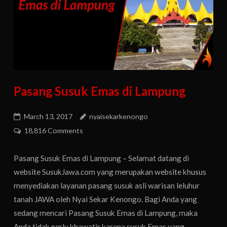
Pasang Susuk Emas di Lampung
March 13, 2017
nyaisekarkenongo
18,816 Comments
Pasang Susuk Emas di Lampung – Selamat datang di
website SusukJawa.com yang merupakan website khusus
menyediakan layanan pasang susuk asli warisan leluhur
tanah JAWA oleh Nyai Sekar Kenongo. Bagi Anda yang
sedang mencari Pasang Susuk Emas di Lampung, maka
Anda tidak perlu khawatir karena susuk Emas yang