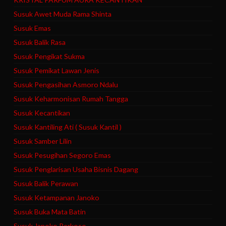
Susuk Awet Muda Rama Shinta
Susuk Emas
Susuk Balik Rasa
Susuk Pengikat Sukma
Susuk Pemikat Lawan Jenis
Susuk Pengasihan Asmoro Ndalu
Susuk Keharmonisan Rumah Tangga
Susuk Kecantikan
Susuk Kantiling Ati ( Susuk Kantil )
Susuk Samber Lilin
Susuk Pesugihan Segoro Emas
Susuk Penglarisan Usaha Bisnis Dagang
Susuk Balik Perawan
Susuk Ketampanan Janoko
Susuk Buka Mata Batin
Susuk Janoko Perkoso