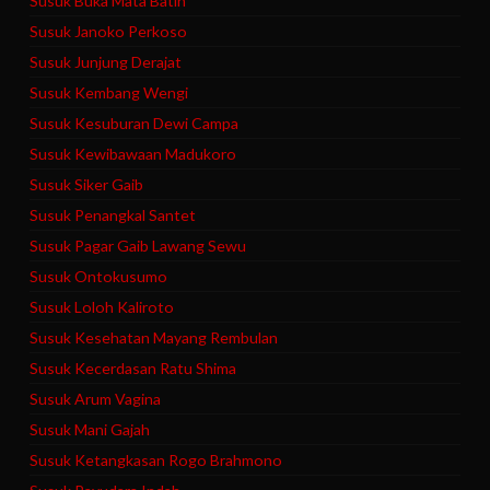
Susuk Buka Mata Batin
Susuk Janoko Perkoso
Susuk Junjung Derajat
Susuk Kembang Wengi
Susuk Kesuburan Dewi Campa
Susuk Kewibawaan Madukoro
Susuk Siker Gaib
Susuk Penangkal Santet
Susuk Pagar Gaib Lawang Sewu
Susuk Ontokusumo
Susuk Loloh Kaliroto
Susuk Kesehatan Mayang Rembulan
Susuk Kecerdasan Ratu Shima
Susuk Arum Vagina
Susuk Mani Gajah
Susuk Ketangkasan Rogo Brahmono