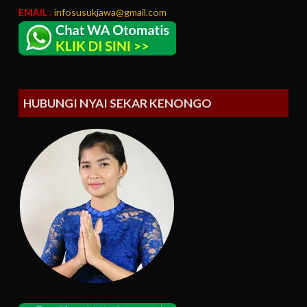
EMAIL :
infosusukjawa@gmail.com
HUBUNGI NYAI SEKAR KENONGO