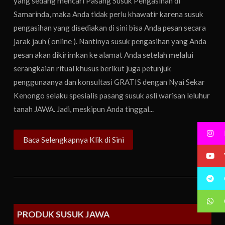
yang sedang mencari Pasang Susuk Pengasihan di
Samarinda, maka Anda tidak perlu khawatir karena susuk
pengasihan yang disediakan di sini bisa Anda pesan secara
jarak jauh ( online ). Nantinya susuk pengasihan yang Anda
pesan akan dikirimkan ke alamat Anda setelah melalui
serangkaian ritual khusus berikut juga petunjuk
penggunaanya dan konsultasi GRATIS dengan Nyai Sekar
Kenongo selaku spesialis pasang susuk asli warisan leluhur
tanah JAWA. Jadi, meskipun Anda tinggal...
Baca Selengkapnya Klik di Sini
PRODUK SUSUK JAWA