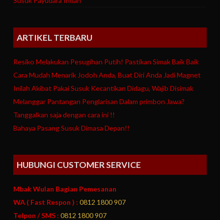
Susuk Payudara Indah
ARTIKEL TERBARU
Resiko Melakukan Pesugihan Putih! Pastikan Simak Baik Baik
Cara Mudah Menarik Jodoh Anda, Buat Diri Anda Jadi Magnet
Inilah Akibat Pakai Susuk Kecantikan Didagu, Wajib Disimak
Melanggar Pantangan Penglarisan Dalam primbon Jawa?
Tanggalkan saja dengan cara ini !!
Bahaya Pasang Susuk Dimasa Depan!!
HUBUNGI CUSTOMER SERVICE
Mbak Wulan Bagian Pemesanan
WA ( Fast Respon ) :
0812 1800 907
Telpon / SMS :
0812 1800 907