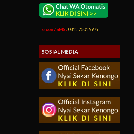
Telpon / SMS :
0812 2501 9979
SOSIAL MEDIA