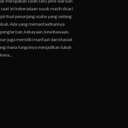
 merupakan salah satu jenis warisan
 saat ini keberadaan susuk masih dicari
spiritual penunjang usaha yang sedang
 sekali. Ada yang memanfaatkannya
, penglarisan, kekayaan, kewibawaan,
k pun juga memiliki manfaat dan khasiat
 yang mana fungsinya menjadikan tubuh
kena...