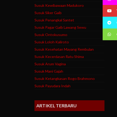
Susuk Kewibawaan Madukoro
Susuk Siker Gaib
Susuk Penangkal Santet
Susuk Pagar Gaib Lawang Sewu
Susuk Ontokusumo
Susuk Loloh Kaliroto
Susuk Kesehatan Mayang Rembulan
Susuk Kecerdasan Ratu Shima
Susuk Arum Vagina
Susuk Mani Gajah
Susuk Ketangkasan Rogo Brahmono
Susuk Payudara Indah
ARTIKEL TERBARU