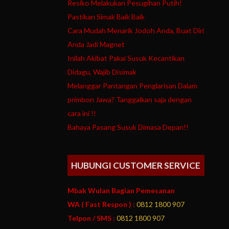
Resiko Melakukan Pesugihan Putih!
Pastikan Simak Baik Baik
Cara Mudah Menarik Jodoh Anda, Buat Diri
Anda Jadi Magnet
Inilah Akibat Pakai Susuk Kecantikan
Didagu, Wajib Disimak
Melanggar Pantangan Penglarisan Dalam
primbon Jawa? Tanggalkan saja dengan
cara ini !!
Bahaya Pasang Susuk Dimasa Depan!!
HUBUNGI CUSTOMER SERVICE
Mbak Wulan Bagian Pemesanan
WA ( Fast Respon ) :
0812 1800 907
Telpon / SMS :
0812 1800 907