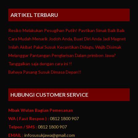
ARTIKEL TERBARU
Resiko Melakukan Pesugihan Putih! Pastikan Simak Baik Baik
Cara Mudah Menarik Jodoh Anda, Buat Diri Anda Jadi Magnet
Inilah Akibat Pakai Susuk Kecantikan Didagu, Wajib Disimak
Melanggar Pantangan Penglarisan Dalam primbon Jawa?
Tanggalkan saja dengan cara ini !!
Bahaya Pasang Susuk Dimasa Depan!!
HUBUNGI CUSTOMER SERVICE
Mbak Wulan Bagian Pemesanan
WA ( Fast Respon ) :
0812 1800 907
Telpon / SMS :
0812 1800 907
EMAIL :
infosusukjawa@gmail.com