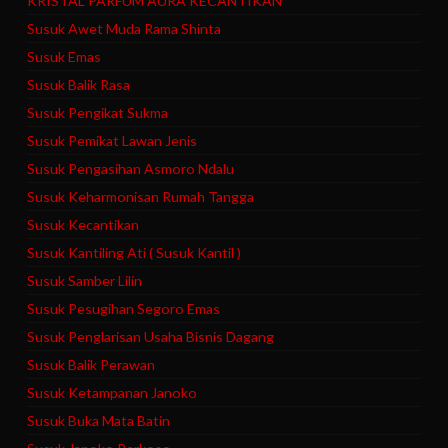
KRISTAL PARFUM AURA KECANTIKAN
Susuk Awet Muda Rama Shinta
Susuk Emas
Susuk Balik Rasa
Susuk Pengikat Sukma
Susuk Pemikat Lawan Jenis
Susuk Pengasihan Asmoro Ndalu
Susuk Keharmonisan Rumah Tangga
Susuk Kecantikan
Susuk Kantiling Ati ( Susuk Kantil )
Susuk Samber Lilin
Susuk Pesugihan Segoro Emas
Susuk Penglarisan Usaha Bisnis Dagang
Susuk Balik Perawan
Susuk Ketampanan Janoko
Susuk Buka Mata Batin