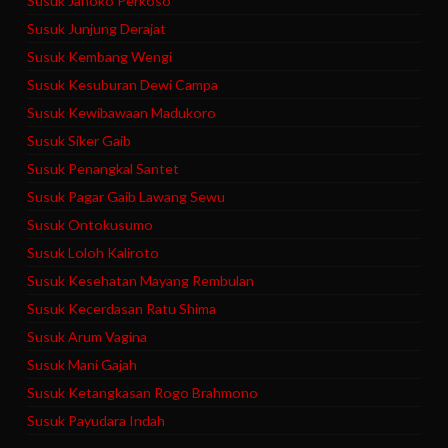
Susuk Janoko Perkoso
Susuk Junjung Derajat
Susuk Kembang Wengi
Susuk Kesuburan Dewi Campa
Susuk Kewibawaan Madukoro
Susuk Siker Gaib
Susuk Penangkal Santet
Susuk Pagar Gaib Lawang Sewu
Susuk Ontokusumo
Susuk Loloh Kaliroto
Susuk Kesehatan Mayang Rembulan
Susuk Kecerdasan Ratu Shima
Susuk Arum Vagina
Susuk Mani Gajah
Susuk Ketangkasan Rogo Brahmono
Susuk Payudara Indah