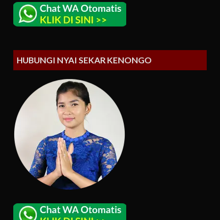
HUBUNGI NYAI SEKAR KENONGO