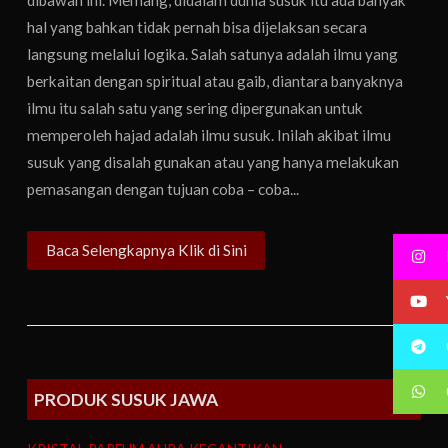
dibawah ini. Memang, didalam dunia susuk itu ada banyak
hal yang bahkan tidak pernah bisa dijelaksan secara
langsung melalui logika. Salah satunya adalah ilmu yang
berkaitan dengan spiritual atau gaib, diantara banyaknya
ilmu itu salah satu yang sering dipergunakan untuk
memperoleh hajad adalah ilmu susuk. Inilah akibat ilmu
susuk yang disalah gunakan atau yang hanya melakukan
pemasangan dengan tujuan coba – coba...
Baca Selengkapnya Klik di Sini
PRODUK SUSUK JAWA