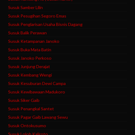
Susuk Samber Lilin
Susuk Pesugihan Segoro Emas
Susuk Penglarisan Usaha Bisnis Dagang
Susuk Balik Perawan
Susuk Ketampanan Janoko
Susuk Buka Mata Batin
Susuk Janoko Perkoso
Susuk Junjung Derajat
Susuk Kembang Wengi
Susuk Kesuburan Dewi Campa
Susuk Kewibawaan Madukoro
Susuk Siker Gaib
Susuk Penangkal Santet
Susuk Pagar Gaib Lawang Sewu
Susuk Ontokusumo
Susuk Loloh Kaliroto