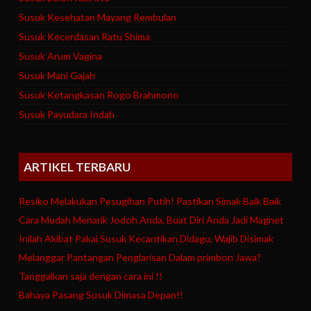
Susuk Kesehatan Mayang Rembulan
Susuk Kecerdasan Ratu Shima
Susuk Arum Vagina
Susuk Mani Gajah
Susuk Ketangkasan Rogo Brahmono
Susuk Payudara Indah
ARTIKEL TERBARU
Resiko Melakukan Pesugihan Putih! Pastikan Simak Baik Baik
Cara Mudah Menarik Jodoh Anda, Buat Diri Anda Jadi Magnet
Inilah Akibat Pakai Susuk Kecantikan Didagu, Wajib Disimak
Melanggar Pantangan Penglarisan Dalam primbon Jawa?
Tanggalkan saja dengan cara ini !!
Bahaya Pasang Susuk Dimasa Depan!!