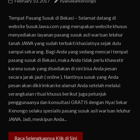
February 10, 2017
nyaisekarkenongo
Tempat Pasang Susuk di Bekasi – Selamat datang di
website SusukJawa.com yang merupakan website khusus
menyediakan layanan pasang susuk asli warisan leluhur
tanah JAWA yang sudah terbukti khasiatnya sejak dulu
sampai sekarang. Bagi Anda yang sedang mencari tempat
pasang susuk di Bekasi, maka Anda tidak perlu khawatir
karena susuk yang disediakan di sini bisa Anda pesan
secara jarak jauh ( online ). Nantinya susuk yang Anda
pesan akan dikirimkan ke alamat Anda setelah melalui
serangkaian ritual khusus berikut juga petunjuk
penggunaanya dan konsultasi GRATIS dengan Nyai Sekar
Kenongo selaku spesialis pasang susuk asli warisan leluhur
JAWA. Jadi, meskipun Anda...
Baca Selengkapnya Klik di Sini