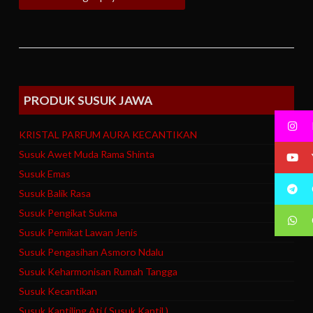
PRODUK SUSUK JAWA
KRISTAL PARFUM AURA KECANTIKAN
Susuk Awet Muda Rama Shinta
Susuk Emas
Susuk Balik Rasa
Susuk Pengikat Sukma
Susuk Pemikat Lawan Jenis
Susuk Pengasihan Asmoro Ndalu
Susuk Keharmonisan Rumah Tangga
Susuk Kecantikan
Susuk Kantiling Ati ( Susuk Kantil )