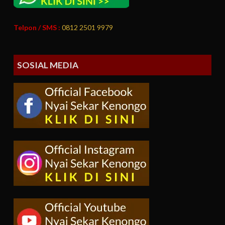
Telpon / SMS :
0812 2501 9979
SOSIAL MEDIA