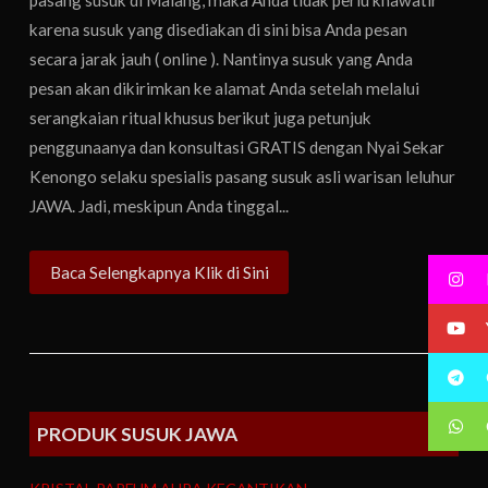
karena susuk yang disediakan di sini bisa Anda pesan
secara jarak jauh ( online ). Nantinya susuk yang Anda
pesan akan dikirimkan ke alamat Anda setelah melalui
serangkaian ritual khusus berikut juga petunjuk
penggunaanya dan konsultasi GRATIS dengan Nyai Sekar
Kenongo selaku spesialis pasang susuk asli warisan leluhur
JAWA. Jadi, meskipun Anda tinggal...
Baca Selengkapnya Klik di Sini
PRODUK SUSUK JAWA