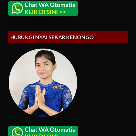
HUBUNGI NYAI SEKAR KENONGO