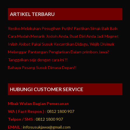
ARTIKEL TERBARU
Resiko Melakukan Pesugihan Putih! Pastikan Simak Baik Baik
Cara Mudah Menarik Jodoh Anda, Buat Diri Anda Jadi Magnet
Inilah Akibat Pakai Susuk Kecantikan Didagu, Wajib Disimak
Melanggar Pantangan Penglarisan Dalam primbon Jawa?
Tanggalkan saja dengan cara ini !!
Bahaya Pasang Susuk Dimasa Depan!!
HUBUNGI CUSTOMER SERVICE
Mbak Wulan Bagian Pemesanan
WA ( Fast Respon ) :
0812 1800 907
Telpon / SMS :
0812 1800 907
EMAIL :
infosusukjawa@gmail.com