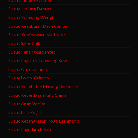
Susuk Janoko Perkoso
Susuk Junjung Derajat
Susuk Kembang Wengi
Susuk Kesuburan Dewi Campa
Susuk Kewibawaan Madukoro
Susuk Siker Gaib
Susuk Penangkal Santet
Susuk Pagar Gaib Lawang Sewu
Susuk Ontokusumo
Susuk Loloh Kaliroto
Susuk Kesehatan Mayang Rembulan
Susuk Kecerdasan Ratu Shima
Susuk Arum Vagina
Susuk Mani Gajah
Susuk Ketangkasan Rogo Brahmono
Susuk Payudara Indah