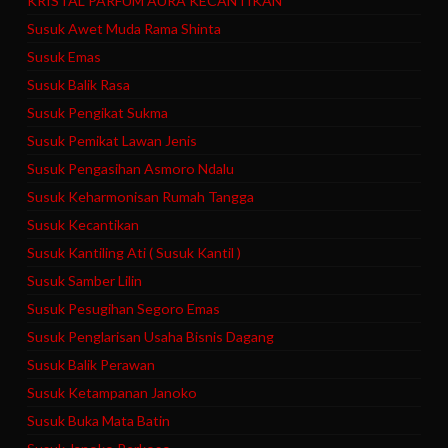
KRISTAL PARFUM AURA KECANTIKAN
Susuk Awet Muda Rama Shinta
Susuk Emas
Susuk Balik Rasa
Susuk Pengikat Sukma
Susuk Pemikat Lawan Jenis
Susuk Pengasihan Asmoro Ndalu
Susuk Keharmonisan Rumah Tangga
Susuk Kecantikan
Susuk Kantiling Ati ( Susuk Kantil )
Susuk Samber Lilin
Susuk Pesugihan Segoro Emas
Susuk Penglarisan Usaha Bisnis Dagang
Susuk Balik Perawan
Susuk Ketampanan Janoko
Susuk Buka Mata Batin