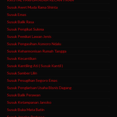
Susuk Awet Muda Rama Shinta
Susuk Emas
Susuk Balik Rasa
Susuk Pengikat Sukma
Susuk Pemikat Lawan Jenis
Susuk Pengasihan Asmoro Ndalu
Susuk Keharmonisan Rumah Tangga
Susuk Kecantikan
Susuk Kantiling Ati ( Susuk Kantil )
Susuk Samber Lilin
Susuk Pesugihan Segoro Emas
Susuk Penglarisan Usaha Bisnis Dagang
Susuk Balik Perawan
Susuk Ketampanan Janoko
Susuk Buka Mata Batin
Susuk Janoko Perkoso