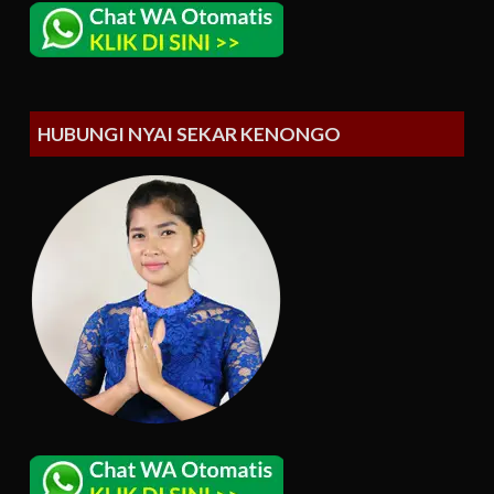
HUBUNGI NYAI SEKAR KENONGO