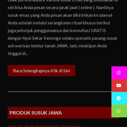
sini bisa Anda pesan secara jarak jauh ( online ). Nantinya
susuk emas yang Anda pesan akan dikirimkan ke alamat
Anda setelah melalui serangkaian ritual khusus berikut
juga petunjuk penggunaanya dan konsultasi GRATIS
dengan Nyai Sekar Kenongo selaku spesialis pasang susuk
asli warisan leluhur tanah JAWA. Jadi, meskipun Anda
tinggal di...
Baca Selengkapnya Klik di Sini
PRODUK SUSUK JAWA
KRISTAL PARFUM AURA KECANTIKAN