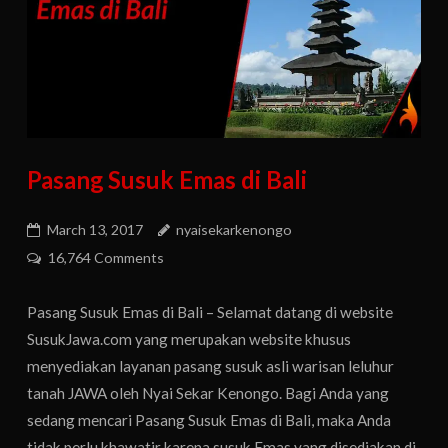
Pasang Susuk Emas di Bali
March 13, 2017
nyaisekarkenongo
16,764 Comments
Pasang Susuk Emas di Bali – Selamat datang di website
SusukJawa.com yang merupakan website khusus
menyediakan layanan pasang susuk asli warisan leluhur
tanah JAWA oleh Nyai Sekar Kenongo. Bagi Anda yang
sedang mencari Pasang Susuk Emas di Bali, maka Anda
tidak perlu khawatir karena susuk Emas yang disediakan di