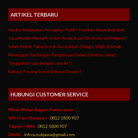
ARTIKEL TERBARU
Resiko Melakukan Pesugihan Putih! Pastikan Simak Baik Baik
Cara Mudah Menarik Jodoh Anda, Buat Diri Anda Jadi Magnet
Inilah Akibat Pakai Susuk Kecantikan Didagu, Wajib Disimak
Melanggar Pantangan Penglarisan Dalam primbon Jawa?
Tanggalkan saja dengan cara ini !!
Bahaya Pasang Susuk Dimasa Depan!!
HUBUNGI CUSTOMER SERVICE
Mbak Wulan Bagian Pemesanan
WA ( Fast Respon ) :
0812 1800 907
Telpon / SMS :
0812 1800 907
EMAIL :
infosusukjawa@gmail.com