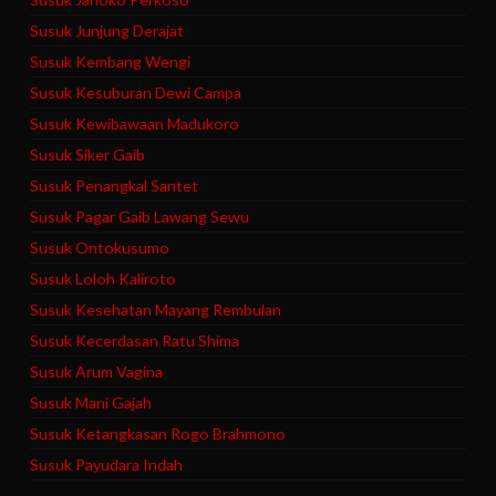
Susuk Junjung Derajat
Susuk Kembang Wengi
Susuk Kesuburan Dewi Campa
Susuk Kewibawaan Madukoro
Susuk Siker Gaib
Susuk Penangkal Santet
Susuk Pagar Gaib Lawang Sewu
Susuk Ontokusumo
Susuk Loloh Kaliroto
Susuk Kesehatan Mayang Rembulan
Susuk Kecerdasan Ratu Shima
Susuk Arum Vagina
Susuk Mani Gajah
Susuk Ketangkasan Rogo Brahmono
Susuk Payudara Indah