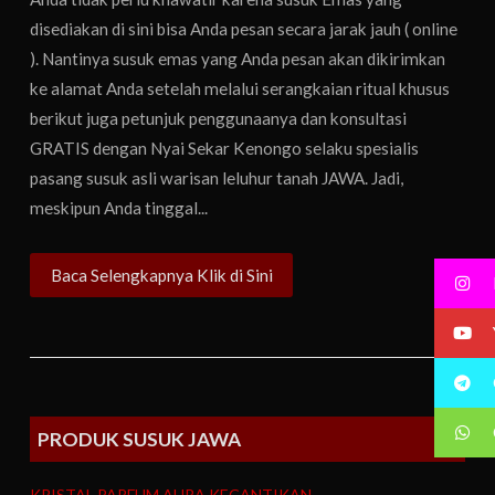
disediakan di sini bisa Anda pesan secara jarak jauh ( online
). Nantinya susuk emas yang Anda pesan akan dikirimkan
ke alamat Anda setelah melalui serangkaian ritual khusus
berikut juga petunjuk penggunaanya dan konsultasi
GRATIS dengan Nyai Sekar Kenongo selaku spesialis
pasang susuk asli warisan leluhur tanah JAWA. Jadi,
meskipun Anda tinggal...
Baca Selengkapnya Klik di Sini
PRODUK SUSUK JAWA
KRISTAL PARFUM AURA KECANTIKAN