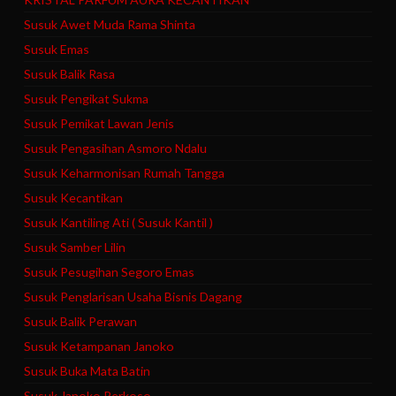
Susuk Awet Muda Rama Shinta
Susuk Emas
Susuk Balik Rasa
Susuk Pengikat Sukma
Susuk Pemikat Lawan Jenis
Susuk Pengasihan Asmoro Ndalu
Susuk Keharmonisan Rumah Tangga
Susuk Kecantikan
Susuk Kantiling Ati ( Susuk Kantil )
Susuk Samber Lilin
Susuk Pesugihan Segoro Emas
Susuk Penglarisan Usaha Bisnis Dagang
Susuk Balik Perawan
Susuk Ketampanan Janoko
Susuk Buka Mata Batin
Susuk Janoko Perkoso