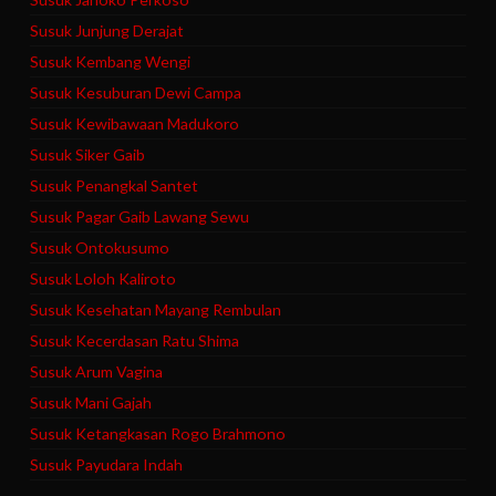
Susuk Junjung Derajat
Susuk Kembang Wengi
Susuk Kesuburan Dewi Campa
Susuk Kewibawaan Madukoro
Susuk Siker Gaib
Susuk Penangkal Santet
Susuk Pagar Gaib Lawang Sewu
Susuk Ontokusumo
Susuk Loloh Kaliroto
Susuk Kesehatan Mayang Rembulan
Susuk Kecerdasan Ratu Shima
Susuk Arum Vagina
Susuk Mani Gajah
Susuk Ketangkasan Rogo Brahmono
Susuk Payudara Indah