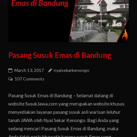
Pasang Susuk Emas di Bandung
March 13, 2017
nyaisekarkenongo
107 Comments
Pasang Susuk Emas di Bandung – Selamat datang di
website SusukJawa.com yang merupakan website khusus
menyediakan layanan pasang susuk asli warisan leluhur
tanah JAWA oleh Nyai Sekar Kenongo. Bagi Anda yang
sedang mencari Pasang Susuk Emas di Bandung, maka
Anda tidak perlu khawatir karena susuk Emas yang