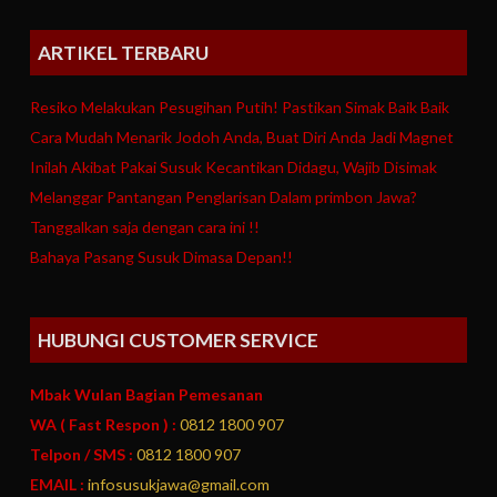
ARTIKEL TERBARU
Resiko Melakukan Pesugihan Putih! Pastikan Simak Baik Baik
Cara Mudah Menarik Jodoh Anda, Buat Diri Anda Jadi Magnet
Inilah Akibat Pakai Susuk Kecantikan Didagu, Wajib Disimak
Melanggar Pantangan Penglarisan Dalam primbon Jawa?
Tanggalkan saja dengan cara ini !!
Bahaya Pasang Susuk Dimasa Depan!!
HUBUNGI CUSTOMER SERVICE
Mbak Wulan Bagian Pemesanan
WA ( Fast Respon ) :
0812 1800 907
Telpon / SMS :
0812 1800 907
EMAIL :
infosusukjawa@gmail.com