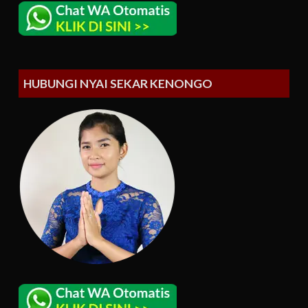
HUBUNGI NYAI SEKAR KENONGO