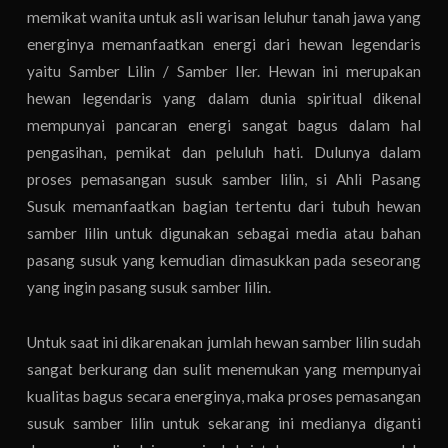
memikat wanita untuk asli warisan leluhur tanah jawa yang
energinya memanfaatkan energi dari hewan legendaris
yaitu Samber Lilin / Samber Iler. Hewan ini merupakan
hewan legendaris yang dalam dunia spiritual dikenal
mempunyai pancaran energi sangat bagus dalam hal
pengasihan, pemikat dan peluluh hati. Dulunya dalam
proses pemasangan susuk samber lilin, si Ahli Pasang
Susuk memanfaatkan bagian tertentu dari tubuh hewan
samber lilin untuk digunakan sebagai media atau bahan
pasang susuk yang kemudian dimasukkan pada seseorang
yang ingin pasang susuk samber lilin.
Untuk saat ini dikarenakan jumlah hewan samber lilin sudah
sangat berkurang dan sulit menemukan yang mempunyai
kualitas bagus secara energinya, maka proses pemasangan
susuk samber lilin untuk sekarang ini medianya diganti