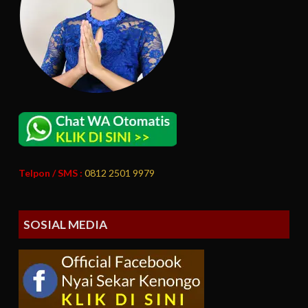
Telpon / SMS :
0812 2501 9979
SOSIAL MEDIA