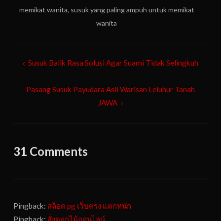
memikat wanita
,
susuk yang paling ampuh untuk memikat
wanita
Post
Susuk Balik Rasa Solusi Agar Suami Tidak Selingkuh
navigation
Pasang Susuk Payudara Asli Warisan Leluhur Tanah
JAWA
31 Comments
Pingback:
สล็อต pg เว็บตรง แตกหนัก
Pingback:
สั่งดอกไม้ออนไลน์