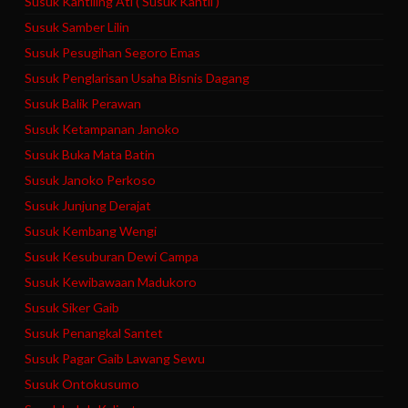
Susuk Kantiling Ati ( Susuk Kantil )
Susuk Samber Lilin
Susuk Pesugihan Segoro Emas
Susuk Penglarisan Usaha Bisnis Dagang
Susuk Balik Perawan
Susuk Ketampanan Janoko
Susuk Buka Mata Batin
Susuk Janoko Perkoso
Susuk Junjung Derajat
Susuk Kembang Wengi
Susuk Kesuburan Dewi Campa
Susuk Kewibawaan Madukoro
Susuk Siker Gaib
Susuk Penangkal Santet
Susuk Pagar Gaib Lawang Sewu
Susuk Ontokusumo