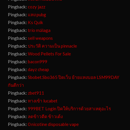
Pingback:
cozy jazz
Pingback:
แทง pubg
Pingback:
Ks Quik
Pingback:
trío málaga
Pingback:
sell weapons
Pingback:
ประวัติ ความเป็น pinnacle
Pingback:
Wood Pellets For Sale
Pingback:
bacon999
Pingback:
dayz cheap
Pingback:
Sbobet.Sbo365 ปิดเว็บ ย้ายแทงบอล LSM99DAY
กันดีกว่า
Pingback:
zbet911
Pingback:
ทางเข้า lucabet
Pingback:
999BET Login ปิดให้บริการด้วยสาเหตุอะไร
Pingback:
ลดข้าวดีด ข้าวเด้ง
Pingback:
0 nicotine disposable vape