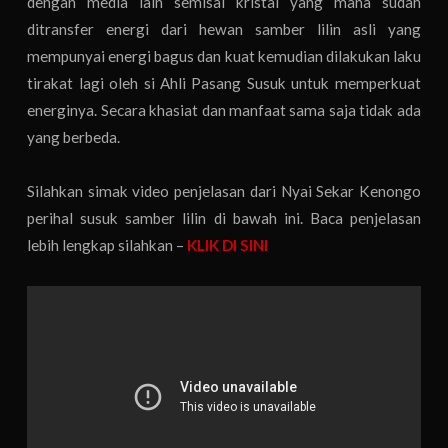
dengan media lain semisal kristal yang mana sudah
ditransfer energi dari hewan samber lilin asli yang
mempunyai energi bagus dan kuat kemudian dilakukan laku
tirakat lagi oleh si Ahli Pasang Susuk untuk memperkuat
energinya. Secara khasiat dan manfaat sama saja tidak ada
yang berbeda.
Silahkan simak video penjelasan dari Nyai Sekar Kenongo
perihal susuk samber lilin di bawah ini. Baca penjelasan
lebih lengkap silahkan –
KLIK DI SINI