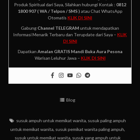
Produk Spiritual dari Saya, Silahkan hubungi Kontak :
0812
1800 907 ( WA / Telpon / SMS )
atau Chat WhatsApp
Otomatis
KLIK DI SINI
Gabung
Channel TELEGRAM
untuk mendapatkan
Informasi Menarik Terbaru dan Terupdate dari Saya –
KLIK
DI SINI
Dapatkan
Amalan GRATIS
Mandi Buka Aura Pesona
Warisan Leluhur Jawa –
KLIK DI SINI
Blog
susuk ampuh untuk memikat wanita
,
susuk paling ampuh
untuk memikat wanita
,
susuk pemikat wanita paling ampuh
,
susuk untuk memikat wanita
,
susuk yang ampuh untuk