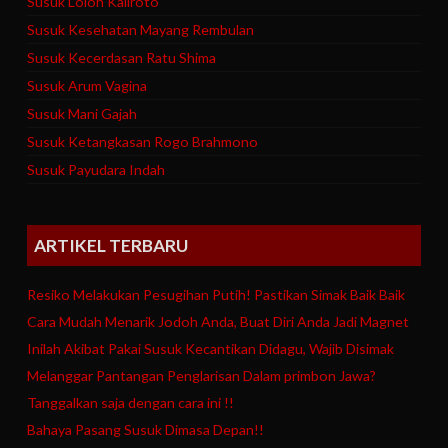
Susuk Loloh Kaliroto
Susuk Kesehatan Mayang Rembulan
Susuk Kecerdasan Ratu Shima
Susuk Arum Vagina
Susuk Mani Gajah
Susuk Ketangkasan Rogo Brahmono
Susuk Payudara Indah
ARTIKEL TERBARU
Resiko Melakukan Pesugihan Putih! Pastikan Simak Baik Baik
Cara Mudah Menarik Jodoh Anda, Buat Diri Anda Jadi Magnet
Inilah Akibat Pakai Susuk Kecantikan Didagu, Wajib Disimak
Melanggar Pantangan Penglarisan Dalam primbon Jawa?
Tanggalkan saja dengan cara ini !!
Bahaya Pasang Susuk Dimasa Depan!!