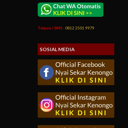
Telpon / SMS :
0812 2501 9979
SOSIAL MEDIA