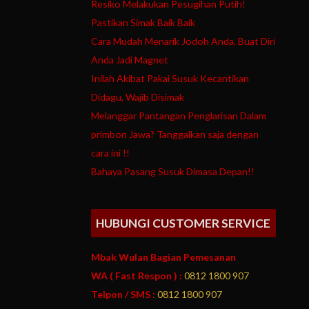
Resiko Melakukan Pesugihan Putih!
Pastikan Simak Baik Baik
Cara Mudah Menarik Jodoh Anda, Buat Diri
Anda Jadi Magnet
Inilah Akibat Pakai Susuk Kecantikan
Didagu, Wajib Disimak
Melanggar Pantangan Penglarisan Dalam
primbon Jawa? Tanggalkan saja dengan
cara ini !!
Bahaya Pasang Susuk Dimasa Depan!!
HUBUNGI CUSTOMER SERVICE
Mbak Wulan Bagian Pemesanan
WA ( Fast Respon ) :
0812 1800 907
Telpon / SMS :
0812 1800 907