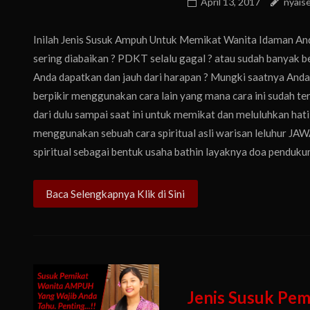
April 13, 2017
nyais
Inilah Jenis Susuk Ampuh Untuk Memikat Wanita Idaman And
sering diabaikan ? PDKT selalu gagal ? atau sudah banyak b
Anda dapatkan dan jauh dari harapan ? Mungki saatnya Anda
berpikir menggunakan cara lain yang mana cara ini sudah te
dari dulu sampai saat ini untuk memikat dan meluluhkan hati 
menggunakan sebuah cara spiritual asli warisan leluhur J
spiritual sebagai bentuk usaha bathin layaknya doa pendukung
Baca Selengkapnya Klik di Sini
Jenis Susuk Pe