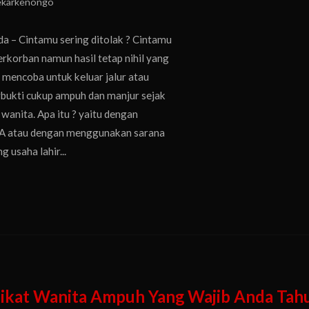
ekarkenongo
a – Cintamu sering ditolak ? Cintamu
erkorban namun hasil tetap nihil yang
 mencoba untuk keluar jalur atau
rbukti cukup ampuh dan manjur sejak
wanita. Apa itu ? yaitu dengan
AWA atau dengan menggunakan sarana
 usaha lahir...
mikat Wanita Ampuh Yang Wajib Anda Tah