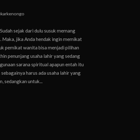
ekarkenongo
Sudah sejak dari dulu susuk memang
n. Maka, jika Anda hendak ingin memikat
 pemikat wanita bisa menjadi pilihan
thin penunjang usaha lahir yang sedang
gunaan sarana spiritual apapun entah itu
n sebagainya harus ada usaha lahir yang
m, sedangkan untuk...