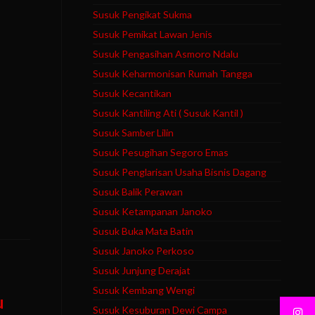
Susuk Pengikat Sukma
Susuk Pemikat Lawan Jenis
Susuk Pengasihan Asmoro Ndalu
Susuk Keharmonisan Rumah Tangga
Susuk Kecantikan
Susuk Kantiling Ati ( Susuk Kantil )
Susuk Samber Lilin
Susuk Pesugihan Segoro Emas
Susuk Penglarisan Usaha Bisnis Dagang
Susuk Balik Perawan
Susuk Ketampanan Janoko
Susuk Buka Mata Batin
Susuk Janoko Perkoso
Susuk Junjung Derajat
Susuk Kembang Wengi
u
Susuk Kesuburan Dewi Campa