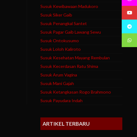
Susuk Kewibawaan Madukoro
Susuk Siker Gaib
Susuk Penangkal Santet
Susuk Pagar Gaib Lawang Sewu
Susuk Ontokusumo
Susuk Loloh Kaliroto
Susuk Kesehatan Mayang Rembulan
Susuk Kecerdasan Ratu Shima
Susuk Arum Vagina
Susuk Mani Gajah
Susuk Ketangkasan Rogo Brahmono
Susuk Payudara Indah
ARTIKEL TERBARU