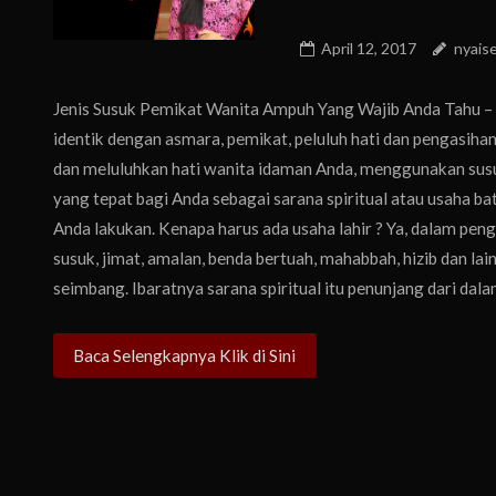
April 12, 2017
nyais
Jenis Susuk Pemikat Wanita Ampuh Yang Wajib Anda Tahu – 
identik dengan asmara, pemikat, peluluh hati dan pengasiha
dan meluluhkan hati wanita idaman Anda, menggunakan susuk
yang tepat bagi Anda sebagai sarana spiritual atau usaha ba
Anda lakukan. Kenapa harus ada usaha lahir ? Ya, dalam peng
susuk, jimat, amalan, benda bertuah, mahabbah, hizib dan lai
seimbang. Ibaratnya sarana spiritual itu penunjang dari dala
Baca Selengkapnya Klik di Sini