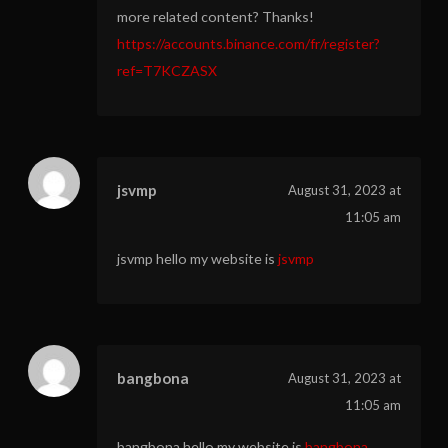
more related content? Thanks!
https://accounts.binance.com/fr/register?
ref=T7KCZASX
jsvmp
August 31, 2023 at
11:05 am
jsvmp hello my website is
jsvmp
bangbona
August 31, 2023 at
11:05 am
bangbona hello my website is
bangbona