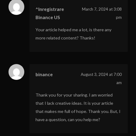
^Inregistrare
March 7, 2024 at 3:08
Binance US
pm
Your article helped me a lot, is there any
more related content? Thanks!
binance
August 3, 2024 at 7:00
am
Thank you for your sharing. I am worried
that I lack creative ideas. It is your article
that makes me full of hope. Thank you. But, I
have a question, can you help me?