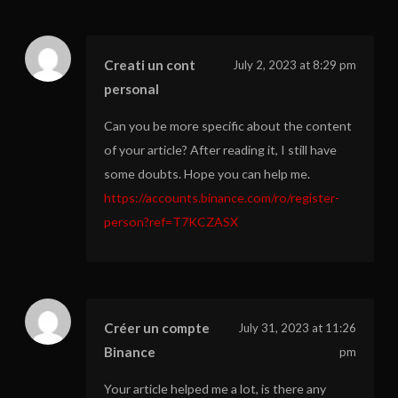
Creati un cont
July 2, 2023 at 8:29 pm
personal
Can you be more specific about the content
of your article? After reading it, I still have
some doubts. Hope you can help me.
https://accounts.binance.com/ro/register-
person?ref=T7KCZASX
Créer un compte
July 31, 2023 at 11:26
Binance
pm
Your article helped me a lot, is there any