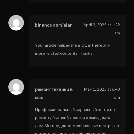
binance anm"alan
April 2, 2025 at 1:22
am
Your article helped me a lot, is there any
more related content? Thanks!
ремонт техники в
May 1, 2025 at 6:48
мск
pm
Профессиональный сервисный центр по
ремонту бытовой техники с выездом на
дом. Мы предлагаем:сервисные центры по
ремонту техники в мск Наши мастера