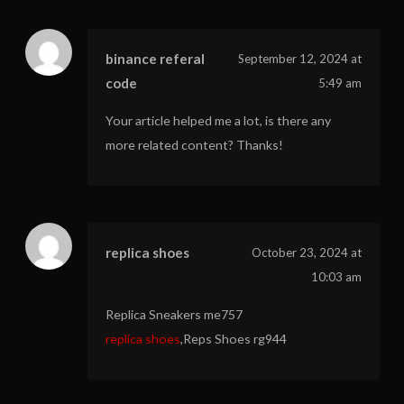
binance referal
September 12, 2024 at
code
5:49 am
Your article helped me a lot, is there any
more related content? Thanks!
replica shoes
October 23, 2024 at
10:03 am
Replica Sneakers me757
replica shoes
,Reps Shoes rg944