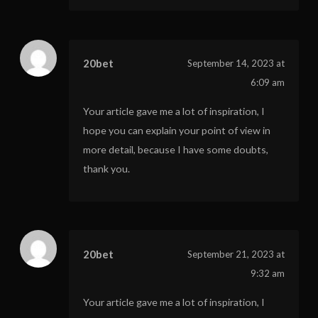
20bet
September 14, 2023 at
6:09 am
Your article gave me a lot of inspiration, I
hope you can explain your point of view in
more detail, because I have some doubts,
thank you.
20bet
September 21, 2023 at
9:32 am
Your article gave me a lot of inspiration, I