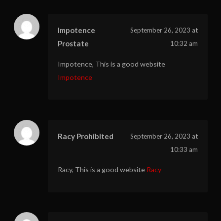
Impotence
September 26, 2023 at
Prostate
10:32 am
Impotence, This is a good website
Impotence
Racy Prohibited
September 26, 2023 at
10:33 am
Racy, This is a good website
Racy