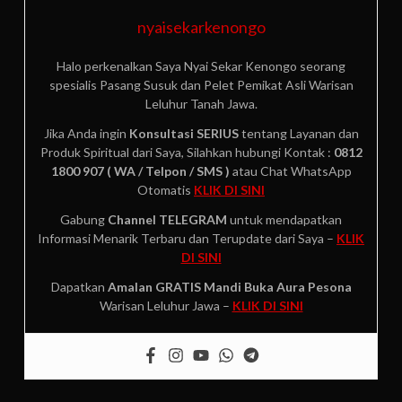
nyaisekarkenongo
Halo perkenalkan Saya Nyai Sekar Kenongo seorang
spesialis Pasang Susuk dan Pelet Pemikat Asli Warisan
Leluhur Tanah Jawa.
Jika Anda ingin
Konsultasi SERIUS
tentang Layanan dan
Produk Spiritual dari Saya, Silahkan hubungi Kontak :
0812
1800 907 ( WA / Telpon / SMS )
atau Chat WhatsApp
Otomatis
KLIK DI SINI
Gabung
Channel TELEGRAM
untuk mendapatkan
Informasi Menarik Terbaru dan Terupdate dari Saya –
KLIK
DI SINI
Dapatkan
Amalan GRATIS
Mandi Buka Aura Pesona
Warisan Leluhur Jawa –
KLIK DI SINI