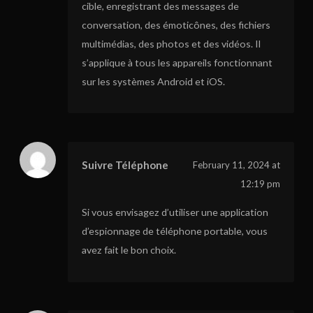
cible, enregistrant des messages de
conversation, des émoticônes, des fichiers
multimédias, des photos et des vidéos. Il
s’applique à tous les appareils fonctionnant
sur les systèmes Android et iOS.
Suivre Téléphone
February 11, 2024 at
12:19 pm
Si vous envisagez d’utiliser une application
d’espionnage de téléphone portable, vous
avez fait le bon choix.