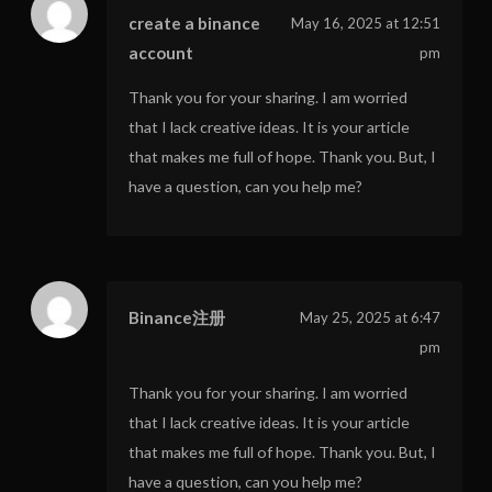
create a binance
May 16, 2025 at 12:51
account
pm
Thank you for your sharing. I am worried
that I lack creative ideas. It is your article
that makes me full of hope. Thank you. But, I
have a question, can you help me?
Binance注册
May 25, 2025 at 6:47
pm
Thank you for your sharing. I am worried
that I lack creative ideas. It is your article
that makes me full of hope. Thank you. But, I
have a question, can you help me?