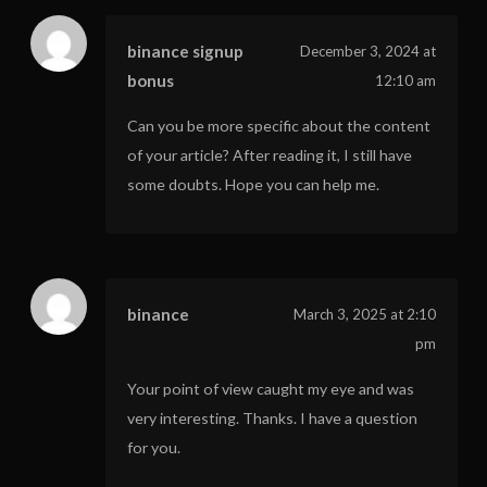
binance signup
December 3, 2024 at
bonus
12:10 am
Can you be more specific about the content
of your article? After reading it, I still have
some doubts. Hope you can help me.
binance
March 3, 2025 at 2:10
pm
Your point of view caught my eye and was
very interesting. Thanks. I have a question
for you.