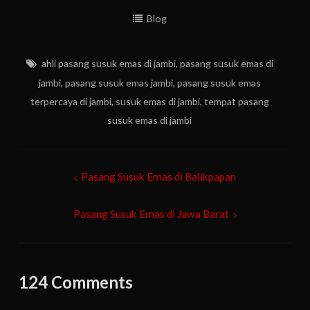
Blog
ahli pasang susuk emas di jambi
,
pasang susuk emas di
jambi
,
pasang susuk emas jambi
,
pasang susuk emas
terpercaya di jambi
,
susuk emas di jambi
,
tempat pasang
susuk emas di jambi
Post
Pasang Susuk Emas di Balikpapan
navigation
Pasang Susuk Emas di Jawa Barat
124 Comments