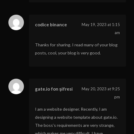
codice binance
May 19, 2023 at 1:15
am
Thanks for sharing. I read many of your blog
posts, cool, your blog is very good.
gate.io fon şifresi
May 20, 2023 at 9:25
pm
I am a website designer. Recently, I am
designing a website template about gate.io.
The boss’s requirements are very strange,
which makes me very difficult. I have