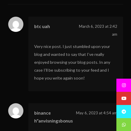
btc uah
March 6, 2023 at 2:42
am
Very nice post. I just stumbled upon your
blog and wanted to say that I’ve really
enjoyed browsing your blog posts. In any
case I’ll be subscribing to your feed and I
hope you write again soon!
binance
May 6, 2023 at 4:54 am
h"anvisningsbonus