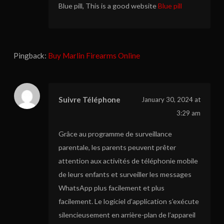
Blue pill, This is a good website
Blue pill
Pingback:
Buy Marlin Firearms Online
Suivre Téléphone
January 30, 2024 at
3:29 am
Grâce au programme de surveillance
parentale, les parents peuvent prêter
attention aux activités de téléphonie mobile
de leurs enfants et surveiller les messages
WhatsApp plus facilement et plus
facilement. Le logiciel d’application s’exécute
silencieusement en arrière-plan de l’appareil