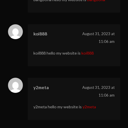
koi888
August 31, 2023 at
11:06 am
koi888 hello my website is
koi888
y2meta
August 31, 2023 at
11:06 am
y2meta hello my website is
y2meta