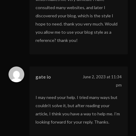
consulted many websites, and later I
discovered your blog, which is the style I
hope to need. thank you very much. Would
you allow me to use your blog style as a
reference? thank you!
gate io
June 2, 2023 at 11:34
pm
I may need your help. I tried many ways but
couldn’t solve it, but after reading your
article, I think you have a way to help me. I’m
looking forward for your reply. Thanks.