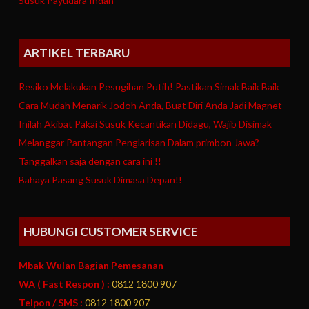
Susuk Payudara Indah
ARTIKEL TERBARU
Resiko Melakukan Pesugihan Putih! Pastikan Simak Baik Baik
Cara Mudah Menarik Jodoh Anda, Buat Diri Anda Jadi Magnet
Inilah Akibat Pakai Susuk Kecantikan Didagu, Wajib Disimak
Melanggar Pantangan Penglarisan Dalam primbon Jawa?
Tanggalkan saja dengan cara ini !!
Bahaya Pasang Susuk Dimasa Depan!!
HUBUNGI CUSTOMER SERVICE
Mbak Wulan Bagian Pemesanan
WA ( Fast Respon ) :
0812 1800 907
Telpon / SMS :
0812 1800 907