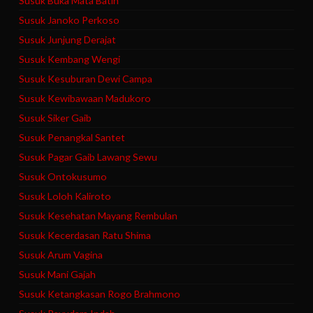
Susuk Buka Mata Batin
Susuk Janoko Perkoso
Susuk Junjung Derajat
Susuk Kembang Wengi
Susuk Kesuburan Dewi Campa
Susuk Kewibawaan Madukoro
Susuk Siker Gaib
Susuk Penangkal Santet
Susuk Pagar Gaib Lawang Sewu
Susuk Ontokusumo
Susuk Loloh Kaliroto
Susuk Kesehatan Mayang Rembulan
Susuk Kecerdasan Ratu Shima
Susuk Arum Vagina
Susuk Mani Gajah
Susuk Ketangkasan Rogo Brahmono