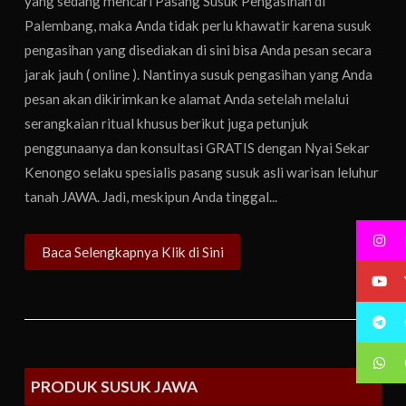
yang sedang mencari Pasang Susuk Pengasihan di
Palembang, maka Anda tidak perlu khawatir karena susuk
pengasihan yang disediakan di sini bisa Anda pesan secara
jarak jauh ( online ). Nantinya susuk pengasihan yang Anda
pesan akan dikirimkan ke alamat Anda setelah melalui
serangkaian ritual khusus berikut juga petunjuk
penggunaanya dan konsultasi GRATIS dengan Nyai Sekar
Kenongo selaku spesialis pasang susuk asli warisan leluhur
tanah JAWA. Jadi, meskipun Anda tinggal...
Baca Selengkapnya Klik di Sini
PRODUK SUSUK JAWA