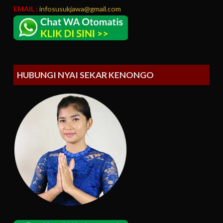
EMAIL :
infosusukjawa@gmail.com
HUBUNGI NYAI SEKAR KENONGO