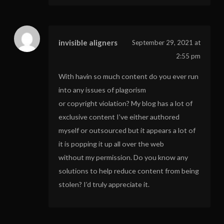
invisible aligners
September 29, 2021 at
2:55 pm
With havin so much content do you ever run
into any issues of plagorism
or copyright violation? My blog has a lot of
exclusive content I’ve either authored
myself or outsourced but it appears a lot of
it is popping it up all over the web
without my permission. Do you know any
solutions to help reduce content from being
stolen? I’d truly appreciate it.