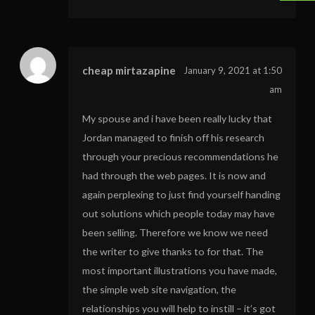
cheap mirtazapine
January 9, 2021 at 1:50
am
My spouse and i have been really lucky that
Jordan managed to finish off his research
through your precious recommendations he
had through the web pages. It is now and
again perplexing to just find yourself handing
out solutions which people today may have
been selling. Therefore we know we need
the writer to give thanks to for that. The
most important illustrations you have made,
the simple web site navigation, the
relationships you will help to instill – it’s got