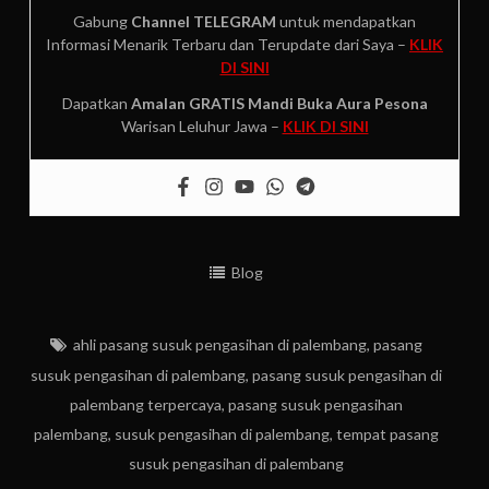
Gabung
Channel TELEGRAM
untuk mendapatkan
Informasi Menarik Terbaru dan Terupdate dari Saya –
KLIK
DI SINI
Dapatkan
Amalan GRATIS
Mandi Buka Aura Pesona
Warisan Leluhur Jawa –
KLIK DI SINI
Blog
ahli pasang susuk pengasihan di palembang
,
pasang
susuk pengasihan di palembang
,
pasang susuk pengasihan di
palembang terpercaya
,
pasang susuk pengasihan
palembang
,
susuk pengasihan di palembang
,
tempat pasang
susuk pengasihan di palembang