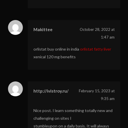
Makittee
October 28, 2022 at
1:47 am
orlistat buy online in india
orlistat fatty liver
xenical 120 mg benefits
http://ivistroy.ru/
February 15, 2023 at
9:35 am
Nice post. I learn something totally new and
challenging on sites I
stumbleupon on a daily basis. It will always