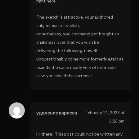
right here.
The sketch is attractive, your authored
subject matter stylish.
nonetheless, you command get bought an
shakiness over that you wish be
delivering the following. unwell
unquestionably come more formerly again as
exactly the same nearly very often inside
case you shield this increase.
удаление кариеса
February 21, 2023 at
6:26 pm
Hi there! This post could not be written any