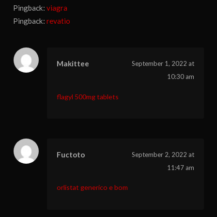
Pingback:
viagra
Pingback:
revatio
Makittee
September 1, 2022 at
10:30 am
flagyl 500mg tablets
Fuctoto
September 2, 2022 at
11:47 am
orlistat generico e bom