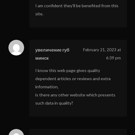
I am confident they’ll be benefited from this
site.
увеличение губ
February 21, 2023 at
минск
6:39 pm
I know this web page gives quality
dependent articles or reviews and extra
information,
is there any other website which presents
such data in quality?