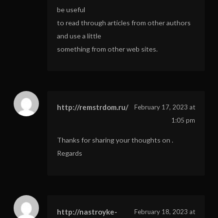
be useful
to read through articles from other authors
and use a little
something from other web sites.
http://remstrdom.ru/
February 17, 2023 at
1:05 pm
Thanks for sharing your thoughts on .
Regards
http://nastroyke-
February 18, 2023 at