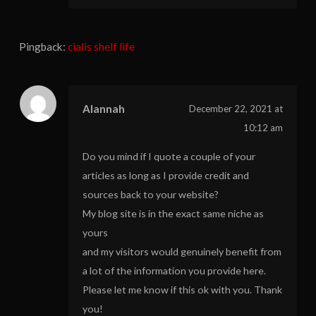
Pingback:
cialis shelf life
Alannah
December 22, 2021 at
10:12 am
Do you mind if I quote a couple of your
articles as long as I provide credit and
sources back to your website?
My blog site is in the exact same niche as
yours
and my visitors would genuinely benefit from
a lot of the information you provide here.
Please let me know if this ok with you. Thank
you!