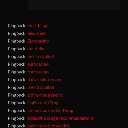
Pingback:
meritkiing
Pingback:
elexusbet
Pingback:
Eurocasino
Pingback:
madridbet
Pingback:
meritroyalbet
Pingback:
eurocasino
Pingback:
eurocasino
Pingback:
daily cialis review
Pingback:
meritroyalbet
Pingback:
zithromax generic
Pingback:
cialis cost 20mg
Pingback:
meloxicam mobic 15mg
Pingback:
tadalafil dosage recommendations
Pingback:
bactrim osteomyelitis