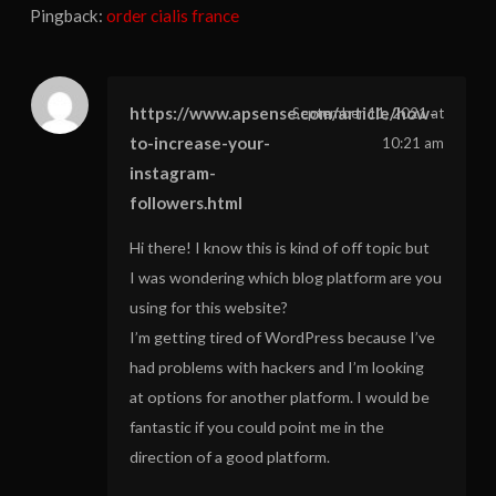
Pingback:
order cialis france
https://www.apsense.com/article/how-
September 11, 2021 at
to-increase-your-
10:21 am
instagram-
followers.html
Hi there! I know this is kind of off topic but
I was wondering which blog platform are you
using for this website?
I’m getting tired of WordPress because I’ve
had problems with hackers and I’m looking
at options for another platform. I would be
fantastic if you could point me in the
direction of a good platform.