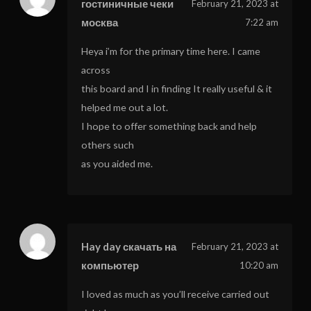
гостиничные чеки
February 21, 2023 at
москва
7:22 am
Heya i’m for the primary time here. I came
across
this board and I in finding It really useful & it
helped me out a lot.
I hope to offer something back and help
others such
as you aided me.
Hay day скачать на
February 21, 2023 at
компьютер
10:20 am
I loved as much as you’ll receive carried out