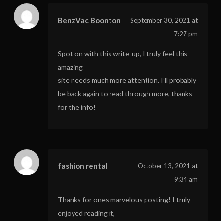
BenzVac Boonton
September 30, 2021 at
7:27 pm
Spot on with this write-up, I truly feel this
amazing
site needs much more attention. I’ll probably
be back again to read through more, thanks
for the info!
fashion rental
October 13, 2021 at
9:34 am
Thanks for ones marvelous posting! I truly
enjoyed reading it,