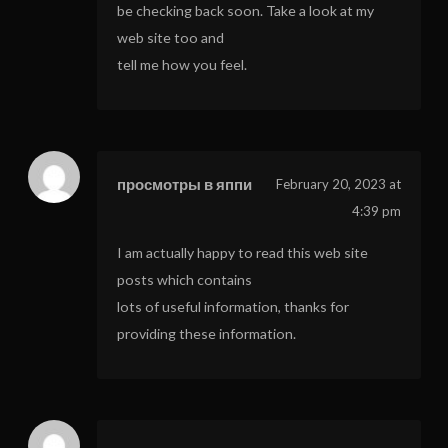
be checking back soon. Take a look at my
web site too and
tell me how you feel.
просмотры в яппи
February 20, 2023 at
4:39 pm
I am actually happy to read this web site
posts which contains
lots of useful information, thanks for
providing these information.