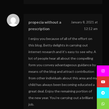
propecia without a
January 8, 2021 at
prescription
12:12 am
I enjoy you because of all of the effort on
this blog. Betty delights in carrying out
internet research and it’s easy to see why. A
lot of people hear all about the compelling
form you convey advantageous guidance by
means of the blog and attract contribution
from other individuals about this area and my
child has always been becoming educated a
great deal. Enjoy the remaining portion of
the new year. You’re carrying out a brilliant
job.