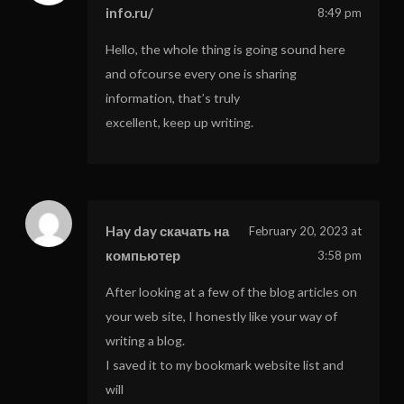
info.ru/
8:49 pm
Hello, the whole thing is going sound here
and ofcourse every one is sharing
information, that’s truly
excellent, keep up writing.
Hay day скачать на
February 20, 2023 at
компьютер
3:58 pm
After looking at a few of the blog articles on
your web site, I honestly like your way of
writing a blog.
I saved it to my bookmark website list and
will