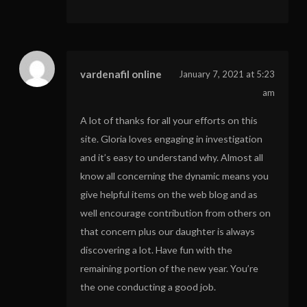
vardenafil online
January 7, 2021 at 5:23
am
A lot of thanks for all your efforts on this
site. Gloria loves engaging in investigation
and it’s easy to understand why. Almost all
know all concerning the dynamic means you
give helpful items on the web blog and as
well encourage contribution from others on
that concern plus our daughter is always
discovering a lot. Have fun with the
remaining portion of the new year. You’re
the one conducting a good job.