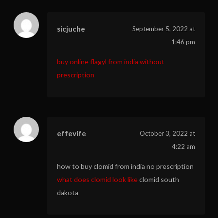
sicjuche
September 5, 2022 at
1:46 pm
buy online flagyl from india without
prescription
effevife
October 3, 2022 at
4:22 am
how to buy clomid from india no prescription
what does clomid look like
clomid south
dakota