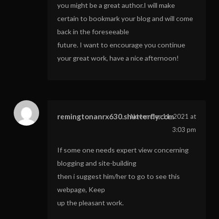
you might be a great author.I will make
certain to bookmark your blog and will come
back in the foreseeable
future. I want to encourage you continue
your great work, have a nice afternoon!
remingtonanrx630.shutterfly.com
November 11, 2021 at
3:03 pm
If some one needs expert view concerning
blogging and site-building
then i suggest him/her to go to see this
webpage, Keep
up the pleasant work.