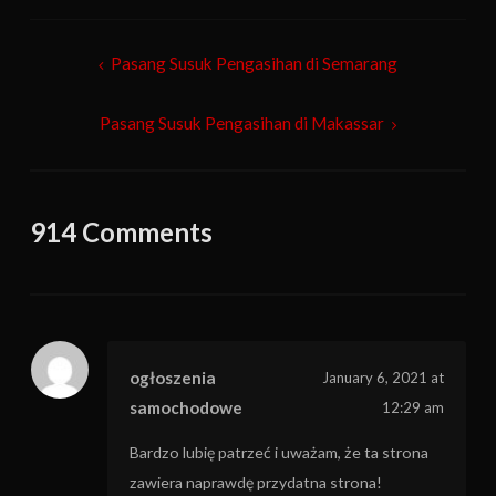
Post
Pasang Susuk Pengasihan di Semarang
navigation
Pasang Susuk Pengasihan di Makassar
914 Comments
ogłoszenia
January 6, 2021 at
samochodowe
12:29 am
Bardzo lubię patrzeć i uważam, że ta strona
zawiera naprawdę przydatna strona!