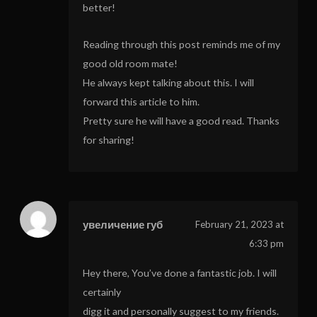
better!
Reading through this post reminds me of my
good old room mate!
He always kept talking about this. I will
forward this article to him.
Pretty sure he will have a good read. Thanks
for sharing!
увеличение губ
February 21, 2023 at
6:33 pm
Hey there, You’ve done a fantastic job. I will
certainly
digg it and personally suggest to my friends.