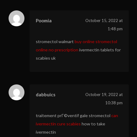
Poomia
October 15, 2022 at
1:48 pm
stromectol walmart
buy online stromectol
online no prescription
ivermectin tablets for
scabies uk
dabbuics
October 19, 2022 at
10:38 pm
traitement prГ©ventif gale stromectol
can
ivermectin cure scabies
how to take
ivermectin