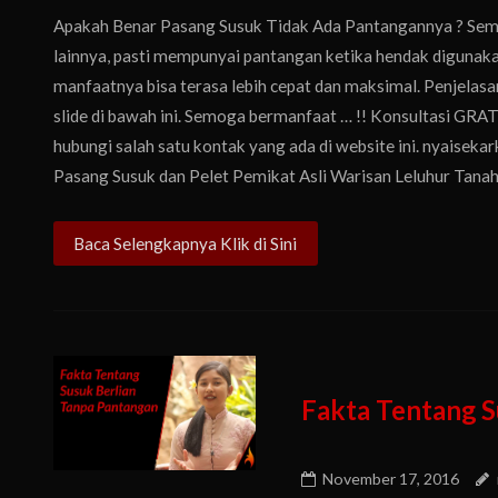
Apakah Benar Pasang Susuk Tidak Ada Pantangannya ? Semua
lainnya, pasti mempunyai pantangan ketika hendak digunaka
manfaatnya bisa terasa lebih cepat dan maksimal. Penjelas
slide di bawah ini. Semoga bermanfaat … !! Konsultasi GRA
hubungi salah satu kontak yang ada di website ini. nyaise
Pasang Susuk dan Pelet Pemikat Asli Warisan Leluhur Tanah J
Baca Selengkapnya Klik di Sini
Fakta Tentang S
November 17, 2016