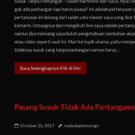
Susuk Tanpa Pantangan – Salam harmonis dari Saya, Nyai Se
gak ada pantangan tapi harus puasa? Ini adalah pertanyaan ya
pertanyaan ini datang dari salah satu viewer saya yang ikut 
kemarin. Untungnya dari mengikuti live saya adalah pertany
namun jika memang saya butuh pengetahuan tambahan akan 
atau video seperti saat ini. Mari ke topik utama, yaitu men
tidaknya susuk yang tanpa pantangan namun harus...
Baca Selengkapnya Klik di Sini
Pasang Susuk Tidak Ada Pantanganny
October 25, 2017
nyaisekarkenongo