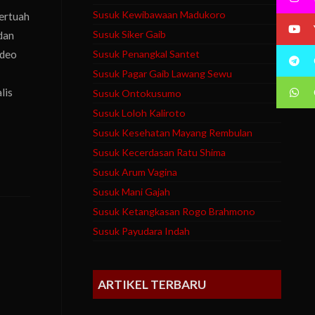
Susuk Kewibawaan Madukoro
ertuah
Susuk Siker Gaib
dan
ideo
Susuk Penangkal Santet
Susuk Pagar Gaib Lawang Sewu
lis
Susuk Ontokusumo
Susuk Loloh Kaliroto
Susuk Kesehatan Mayang Rembulan
Susuk Kecerdasan Ratu Shima
Susuk Arum Vagina
Susuk Mani Gajah
Susuk Ketangkasan Rogo Brahmono
Susuk Payudara Indah
ARTIKEL TERBARU