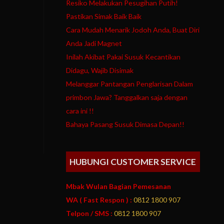
Resiko Melakukan Pesugihan Putih!
Pastikan Simak Baik Baik
Cara Mudah Menarik Jodoh Anda, Buat Diri
Anda Jadi Magnet
Inilah Akibat Pakai Susuk Kecantikan
Didagu, Wajib Disimak
Melanggar Pantangan Penglarisan Dalam
primbon Jawa? Tanggalkan saja dengan
cara ini !!
Bahaya Pasang Susuk Dimasa Depan!!
HUBUNGI CUSTOMER SERVICE
Mbak Wulan Bagian Pemesanan
WA ( Fast Respon ) :
0812 1800 907
Telpon / SMS :
0812 1800 907