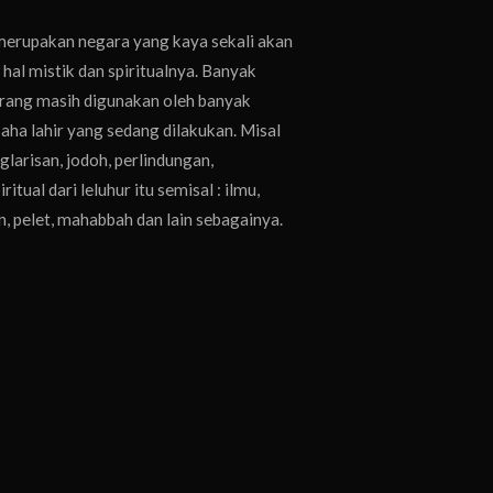
merupakan negara yang kaya sekali akan
hal mistik dan spiritualnya. Banyak
karang masih digunakan oleh banyak
ha lahir yang sedang dilakukan. Misal
nglarisan, jodoh, perlindungan,
tual dari leluhur itu semisal : ilmu,
an, pelet, mahabbah dan lain sebagainya.