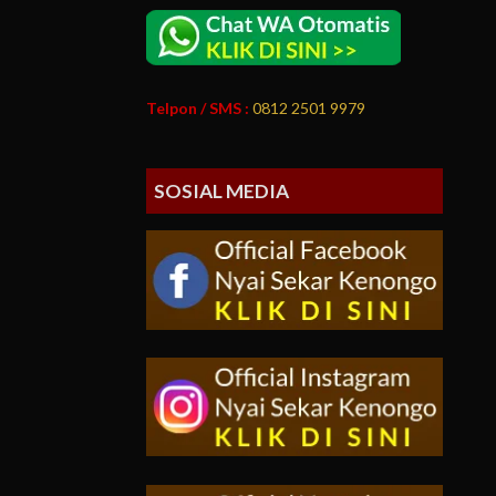
Telpon / SMS :
0812 2501 9979
SOSIAL MEDIA