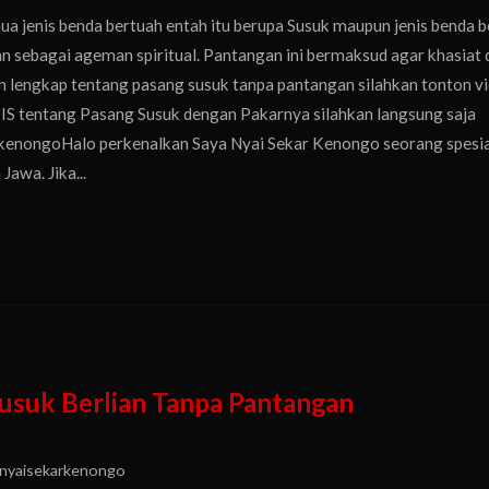
 jenis benda bertuah entah itu berupa Susuk maupun jenis benda b
n sebagai ageman spiritual. Pantangan ini bermaksud agar khasiat 
an lengkap tentang pasang susuk tanpa pantangan silahkan tonton v
TIS tentang Pasang Susuk dengan Pakarnya silahkan langsung saja
karkenongoHalo perkenalkan Saya Nyai Sekar Kenongo seorang spesia
awa. Jika...
usuk Berlian Tanpa Pantangan
nyaisekarkenongo