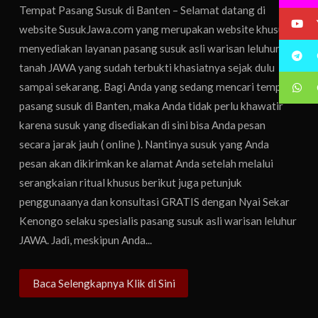
Tempat Pasang Susuk di Banten – Selamat datang di
website SusukJawa.com yang merupakan website khusus
menyediakan layanan pasang susuk asli warisan leluhur
tanah JAWA yang sudah terbukti khasiatnya sejak dulu
sampai sekarang. Bagi Anda yang sedang mencari tempat
pasang susuk di Banten, maka Anda tidak perlu khawatir
karena susuk yang disediakan di sini bisa Anda pesan
secara jarak jauh ( online ). Nantinya susuk yang Anda
pesan akan dikirimkan ke alamat Anda setelah melalui
serangkaian ritual khusus berikut juga petunjuk
penggunaanya dan konsultasi GRATIS dengan Nyai Sekar
Kenongo selaku spesialis pasang susuk asli warisan leluhur
JAWA. Jadi, meskipun Anda...
Baca Selengkapnya Klik di Sini