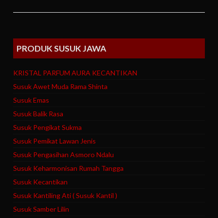
PRODUK SUSUK JAWA
KRISTAL PARFUM AURA KECANTIKAN
Susuk Awet Muda Rama Shinta
Susuk Emas
Susuk Balik Rasa
Susuk Pengikat Sukma
Susuk Pemikat Lawan Jenis
Susuk Pengasihan Asmoro Ndalu
Susuk Keharmonisan Rumah Tangga
Susuk Kecantikan
Susuk Kantiling Ati ( Susuk Kantil )
Susuk Samber Lilin