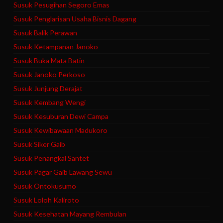
Susuk Pesugihan Segoro Emas
Susuk Penglarisan Usaha Bisnis Dagang
Susuk Balik Perawan
Susuk Ketampanan Janoko
Susuk Buka Mata Batin
Susuk Janoko Perkoso
Susuk Junjung Derajat
Susuk Kembang Wengi
Susuk Kesuburan Dewi Campa
Susuk Kewibawaan Madukoro
Susuk Siker Gaib
Susuk Penangkal Santet
Susuk Pagar Gaib Lawang Sewu
Susuk Ontokusumo
Susuk Loloh Kaliroto
Susuk Kesehatan Mayang Rembulan