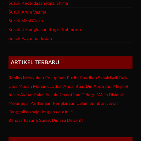
Susuk Kecerdasan Ratu Shima
Susuk Arum Vagina
Susuk Mani Gajah
Susuk Ketangkasan Rogo Brahmono
Susuk Payudara Indah
ARTIKEL TERBARU
Resiko Melakukan Pesugihan Putih! Pastikan Simak Baik Baik
Cara Mudah Menarik Jodoh Anda, Buat Diri Anda Jadi Magnet
Inilah Akibat Pakai Susuk Kecantikan Didagu, Wajib Disimak
Melanggar Pantangan Penglarisan Dalam primbon Jawa?
Tanggalkan saja dengan cara ini !!
Bahaya Pasang Susuk Dimasa Depan!!