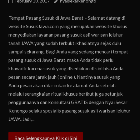
February 10, 2017
nyaisekarkenongo
Tempat Pasang Susuk di Jawa Barat – Selamat datang di
website SusukJawa.com yang merupakan website khusus
menyediakan layanan pasang susuk asli warisan leluhur
tanah JAWA yang sudah terbukti khasiatnya sejak dulu
sampai sekarang. Bagi Anda yang sedang mencari tempat
pasang susuk di Jawa Barat, maka Anda tidak perlu
khawatir karena susuk yang disediakan di sini bisa Anda
pesan secara jarak jauh ( online ). Nantinya susuk yang
Anda pesan akan dikirimkan ke alamat Anda setelah
melalui serangkaian ritual khusus berikut juga petunjuk
penggunaanya dan konsultasi GRATIS dengan Nyai Sekar
Kenongo selaku spesialis pasang susuk asli warisan leluhur
JAWA. Jadi,...
Baca Selengkapnya Klik di Sini