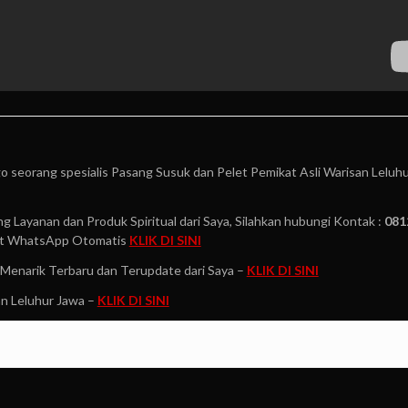
o seorang spesialis Pasang Susuk dan Pelet Pemikat Asli Warisan Leluh
g Layanan dan Produk Spiritual dari Saya, Silahkan hubungi Kontak :
081
t WhatsApp Otomatis
KLIK DI SINI
Menarik Terbaru dan Terupdate dari Saya –
KLIK DI SINI
n Leluhur Jawa –
KLIK DI SINI