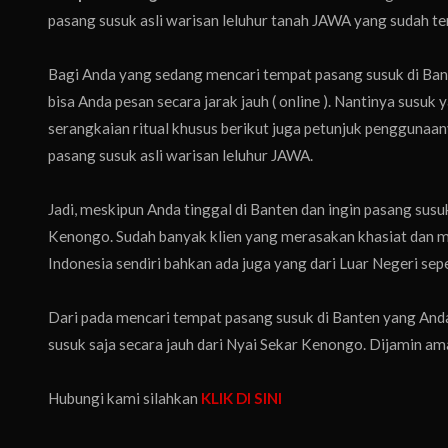
pasang susuk asli warisan leluhur tanah JAWA yang sudah te
Bagi Anda yang sedang mencari tempat pasang susuk di Bante
bisa Anda pesan secara jarak jauh ( online ). Nantinya susu
serangkaian ritual khusus berikut juga petunjuk penggunaa
pasang susuk asli warisan leluhur JAWA.
Jadi, meskipun Anda tinggal di Banten dan ingin pasang susu
Kenongo. Sudah banyak klien yang merasakan khasiat dan m
Indonesia sendiri bahkan ada juga yang dari Luar Negeri sepe
Dari pada mencari tempat pasang susuk di Banten yang Anda 
susuk saja secara jauh dari Nyai Sekar Kenongo. Dijamin ama
Hubungi kami silahkan
KLIK DI SINI