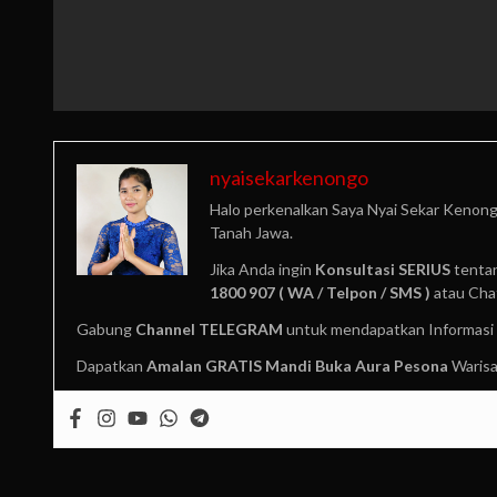
nyaisekarkenongo
Halo perkenalkan Saya Nyai Sekar Kenong
Tanah Jawa.
Jika Anda ingin
Konsultasi SERIUS
tentan
1800 907 ( WA / Telpon / SMS )
atau Cha
Gabung
Channel TELEGRAM
untuk mendapatkan Informasi 
Dapatkan
Amalan GRATIS
Mandi Buka Aura Pesona
Warisa