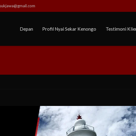
usukjawa@gmail.com
Depan
Profil Nyai Sekar Kenongo
Testimoni Klie