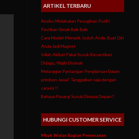
ARTIKEL TERBARU
Resiko Melakukan Pesugihan Putih!
Pastikan Simak Baik Baik
Cara Mudah Menarik Jodoh Anda, Buat Diri
Anda Jadi Magnet
Inilah Akibat Pakai Susuk Kecantikan
Didagu, Wajib Disimak
Melanggar Pantangan Penglarisan Dalam
primbon Jawa? Tanggalkan saja dengan
cara ini !!
Bahaya Pasang Susuk Dimasa Depan!!
HUBUNGI CUSTOMER SERVICE
Mbak Wulan Bagian Pemesanan