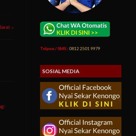
Barat
Telpon / SMS :
0812 2501 9979
SOSIAL MEDIA
ng-