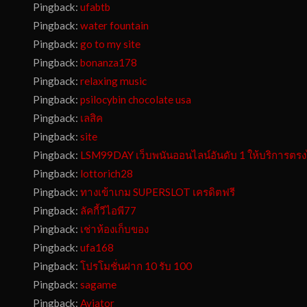
Pingback:
ufabtb
Pingback:
water fountain
Pingback:
go to my site
Pingback:
bonanza178
Pingback:
relaxing music
Pingback:
psilocybin chocolate usa
Pingback:
เลสิค
Pingback:
site
Pingback:
LSM99DAY เว็บพนันออนไลน์อันดับ 1 ให้บริการตรง
Pingback:
lottorich28
Pingback:
ทางเข้าเกม SUPERSLOT เครดิตฟรี
Pingback:
ลัคกี้วีไอพี77
Pingback:
เช่าห้องเก็บของ
Pingback:
ufa168
Pingback:
โปรโมชั่นฝาก 10 รับ 100
Pingback:
sagame
Pingback:
Aviator