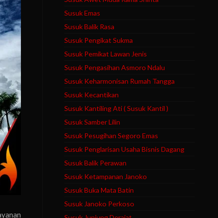
Susuk Emas
Susuk Balik Rasa
Susuk Pengikat Sukma
Susuk Pemikat Lawan Jenis
Susuk Pengasihan Asmoro Ndalu
Susuk Keharmonisan Rumah Tangga
Susuk Kecantikan
Susuk Kantiling Ati ( Susuk Kantil )
Susuk Samber Lilin
Susuk Pesugihan Segoro Emas
Susuk Penglarisan Usaha Bisnis Dagang
Susuk Balik Perawan
Susuk Ketampanan Janoko
Susuk Buka Mata Batin
Susuk Janoko Perkoso
ayanan
Susuk Junjung Derajat