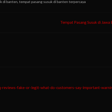
k di banten
,
tempat pasang susuk di banten terpercaya
Tempat Pasang Susuk di Jawa 
q-reviews-fake-or-legit-what-do-customers-say-important-warni