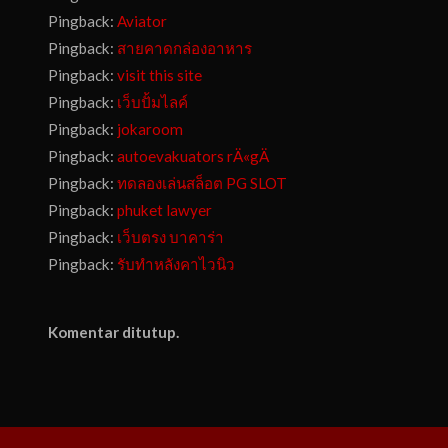
Pingback:
Aviator
Pingback:
สายคาดกล่องอาหาร
Pingback:
visit this site
Pingback:
เว็บปั้มไลค์
Pingback:
jokaroom
Pingback:
autoevakuators rÄ«gÄ
Pingback:
ทดลองเล่นสล็อต PG SLOT
Pingback:
phuket lawyer
Pingback:
เว็บตรง บาคาร่า
Pingback:
รับทำหลังคาไวนิว
Komentar ditutup.