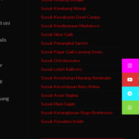
Susuk Kembang Wengi
Susuk Kesuburan Dewi Campa
 sini
Susuk Kewibawaan Madukoro
Susuk Siker Gaib
lis
Susuk Penangkal Santet
Susuk Pagar Gaib Lawang Sewu
Susuk Ontokusumo
ar
Susuk Loloh Kaliroto
Susuk Kesehatan Mayang Rembulan
ll
Susuk Kecerdasan Ratu Shima
Susuk Arum Vagina
asang
Susuk Mani Gajah
Susuk Ketangkasan Rogo Brahmono
Susuk Payudara Indah