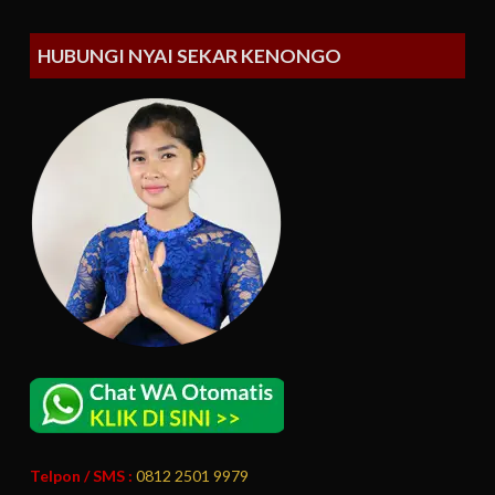
HUBUNGI NYAI SEKAR KENONGO
Telpon / SMS :
0812 2501 9979