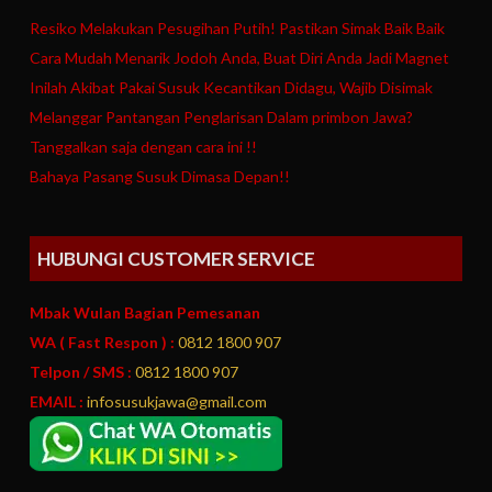
Resiko Melakukan Pesugihan Putih! Pastikan Simak Baik Baik
Cara Mudah Menarik Jodoh Anda, Buat Diri Anda Jadi Magnet
Inilah Akibat Pakai Susuk Kecantikan Didagu, Wajib Disimak
Melanggar Pantangan Penglarisan Dalam primbon Jawa?
Tanggalkan saja dengan cara ini !!
Bahaya Pasang Susuk Dimasa Depan!!
HUBUNGI CUSTOMER SERVICE
Mbak Wulan Bagian Pemesanan
WA ( Fast Respon ) :
0812 1800 907
Telpon / SMS :
0812 1800 907
EMAIL :
infosusukjawa@gmail.com