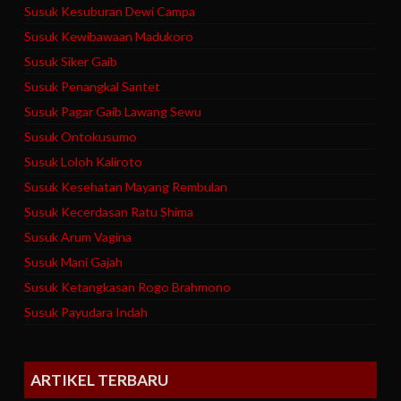
Susuk Kesuburan Dewi Campa
Susuk Kewibawaan Madukoro
Susuk Siker Gaib
Susuk Penangkal Santet
Susuk Pagar Gaib Lawang Sewu
Susuk Ontokusumo
Susuk Loloh Kaliroto
Susuk Kesehatan Mayang Rembulan
Susuk Kecerdasan Ratu Shima
Susuk Arum Vagina
Susuk Mani Gajah
Susuk Ketangkasan Rogo Brahmono
Susuk Payudara Indah
ARTIKEL TERBARU