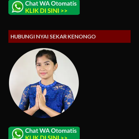
HUBUNGI NYAI SEKAR KENONGO