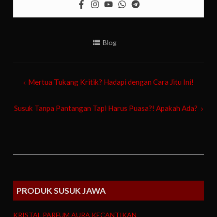
Blog
Post
Mertua Tukang Kritik? Hadapi dengan Cara Jitu Ini!
navigation
Susuk Tanpa Pantangan Tapi Harus Puasa?! Apakah Ada?
PRODUK SUSUK JAWA
KRISTAL PARFUM AURA KECANTIKAN