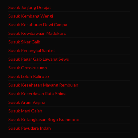
Susuk Junjung Derajat
Susuk Kembang Wengi
Susuk Kesuburan Dewi Campa
Susuk Kewibawaan Madukoro
Susuk Siker Gaib
Susuk Penangkal Santet
Susuk Pagar Gaib Lawang Sewu
Susuk Ontokusumo
Susuk Loloh Kaliroto
Susuk Kesehatan Mayang Rembulan
Susuk Kecerdasan Ratu Shima
Susuk Arum Vagina
Susuk Mani Gajah
Susuk Ketangkasan Rogo Brahmono
Susuk Payudara Indah