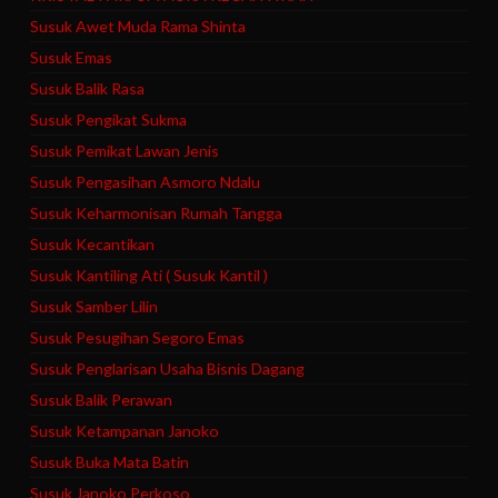
Susuk Awet Muda Rama Shinta
Susuk Emas
Susuk Balik Rasa
Susuk Pengikat Sukma
Susuk Pemikat Lawan Jenis
Susuk Pengasihan Asmoro Ndalu
Susuk Keharmonisan Rumah Tangga
Susuk Kecantikan
Susuk Kantiling Ati ( Susuk Kantil )
Susuk Samber Lilin
Susuk Pesugihan Segoro Emas
Susuk Penglarisan Usaha Bisnis Dagang
Susuk Balik Perawan
Susuk Ketampanan Janoko
Susuk Buka Mata Batin
Susuk Janoko Perkoso