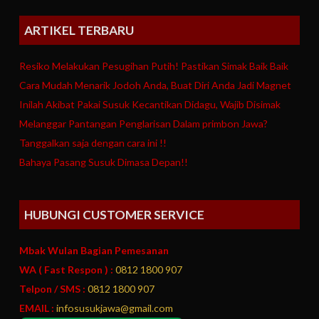
ARTIKEL TERBARU
Resiko Melakukan Pesugihan Putih! Pastikan Simak Baik Baik
Cara Mudah Menarik Jodoh Anda, Buat Diri Anda Jadi Magnet
Inilah Akibat Pakai Susuk Kecantikan Didagu, Wajib Disimak
Melanggar Pantangan Penglarisan Dalam primbon Jawa?
Tanggalkan saja dengan cara ini !!
Bahaya Pasang Susuk Dimasa Depan!!
HUBUNGI CUSTOMER SERVICE
Mbak Wulan Bagian Pemesanan
WA ( Fast Respon ) :
0812 1800 907
Telpon / SMS :
0812 1800 907
EMAIL :
infosusukjawa@gmail.com