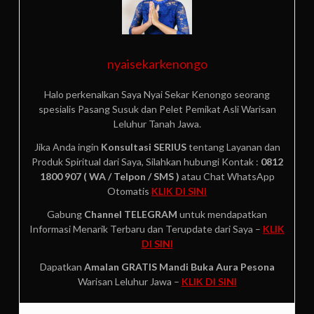
nyaisekarkenongo
Halo perkenalkan Saya Nyai Sekar Kenongo seorang
spesialis Pasang Susuk dan Pelet Pemikat Asli Warisan
Leluhur Tanah Jawa.
Jika Anda ingin
Konsultasi SERIUS
tentang Layanan dan
Produk Spiritual dari Saya, Silahkan hubungi Kontak :
0812
1800 907 ( WA / Telpon / SMS )
atau Chat WhatsApp
Otomatis
KLIK DI SINI
Gabung
Channel TELEGRAM
untuk mendapatkan
Informasi Menarik Terbaru dan Terupdate dari Saya –
KLIK
DI SINI
Dapatkan
Amalan GRATIS
Mandi Buka Aura Pesona
Warisan Leluhur Jawa –
KLIK DI SINI